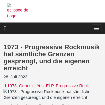
Direkt
zum
Inhalt
Togg
navi
1973 - Progressive Rockmusik
hat sämtliche Grenzen
gesprengt, und die eigenen
erreicht
28. Juli 2023
1973
Genesis
Yes
ELP
Progressive Rock