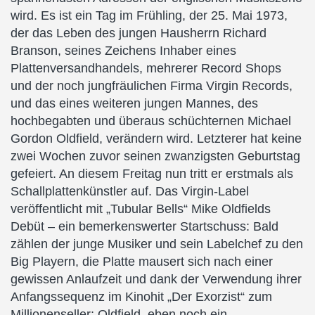
wird. Es ist ein Tag im Frühling, der 25. Mai 1973,
der das Leben des jungen Hausherrn Richard
Branson, seines Zeichens Inhaber eines
Plattenversandhandels, mehrerer Record Shops
und der noch jungfräulichen Firma Virgin Records,
und das eines weiteren jungen Mannes, des
hochbegabten und überaus schüchternen Michael
Gordon Oldfield, verändern wird. Letzterer hat keine
zwei Wochen zuvor seinen zwanzigsten Geburtstag
gefeiert. An diesem Freitag nun tritt er erstmals als
Schallplattenkünstler auf. Das Virgin-Label
veröffentlicht mit „Tubular Bells“ Mike Oldfields
Debüt – ein bemerkenswerter Startschuss: Bald
zählen der junge Musiker und sein Labelchef zu den
Big Playern, die Platte mausert sich nach einer
gewissen Anlaufzeit und dank der Verwendung ihrer
Anfangssequenz im Kinohit „Der Exorzist“ zum
Millionenseller; Oldfield, eben noch ein