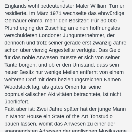
Englands wohl bedeutendster Maler William Turner
residierte. Im März 1971 wechselte das ehrwürdige
Gemäuer einmal mehr den Besitzer: Für 30.000
Pfund erging der Zuschlag an einen hoffnungslos
verschuldeten Londoner Jungunternehmer, der
dennoch und trotz seiner gerade erst zwanzig Jahre
schon über vierzig Angestellte verfügte. Das Geld
für das noble Anwesen musste er sich von seiner
Tante borgen, und ob er den Umstand, dass sein
neuer Besitz nur wenige Meilen entfernt von einem
weiteren Dorf mit dem beziehungsreichen Namen
Woodstock lag, als gutes Omen für seine
popmusikalischen Aktivitäten betrachtete, ist nicht
überliefert.
Fakt aber ist: Zwei Jahre später hat der junge Mann
in Manor House ein State-of-the-Art-Tonstudio
bauen lassen, womit das Anwesen zu einer der
spannendsten Adressen der englischen Musikszene