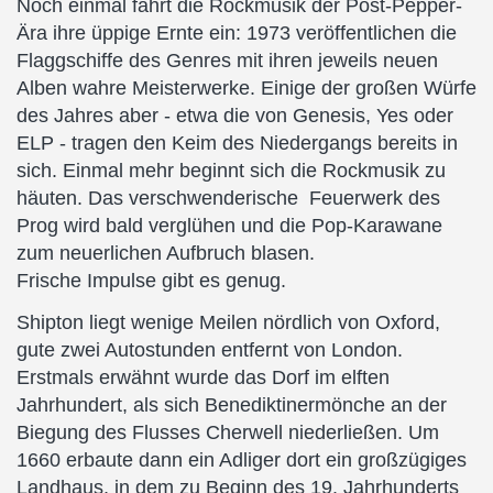
Noch einmal fährt die Rockmusik der Post-Pepper-
Ära ihre üppige Ernte ein: 1973 veröffentlichen die
Flaggschiffe des Genres mit ihren jeweils neuen
Alben wahre Meisterwerke. Einige der großen Würfe
des Jahres aber - etwa die von Genesis, Yes oder
ELP - tragen den Keim des Niedergangs bereits in
sich. Einmal mehr beginnt sich die Rockmusik zu
häuten. Das verschwenderische Feuerwerk des
Prog wird bald verglühen und die Pop-Karawane
zum neuerlichen Aufbruch blasen.
Frische Impulse gibt es genug.
Shipton liegt wenige Meilen nördlich von Oxford,
gute zwei Autostunden entfernt von London.
Erstmals erwähnt wurde das Dorf im elften
Jahrhundert, als sich Benediktinermönche an der
Biegung des Flusses Cherwell niederließen. Um
1660 erbaute dann ein Adliger dort ein großzügiges
Landhaus, in dem zu Beginn des 19. Jahrhunderts