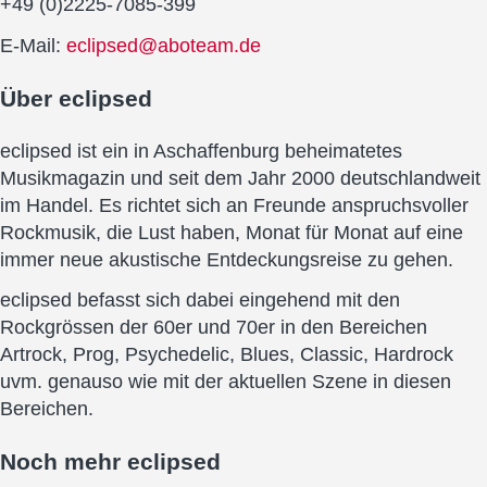
+49 (0)2225-7085-399
E-Mail:
eclipsed@aboteam.de
Über
eclipsed
eclipsed ist ein in Aschaffenburg beheimatetes
Musikmagazin und seit dem Jahr 2000 deutschlandweit
im Handel. Es richtet sich an Freunde anspruchsvoller
Rockmusik, die Lust haben, Monat für Monat auf eine
immer neue akustische Entdeckungsreise zu gehen.
eclipsed befasst sich dabei eingehend mit den
Rockgrössen der 60er und 70er in den Bereichen
Artrock, Prog, Psychedelic, Blues, Classic, Hardrock
uvm. genauso wie mit der aktuellen Szene in diesen
Bereichen.
Noch mehr
eclipsed