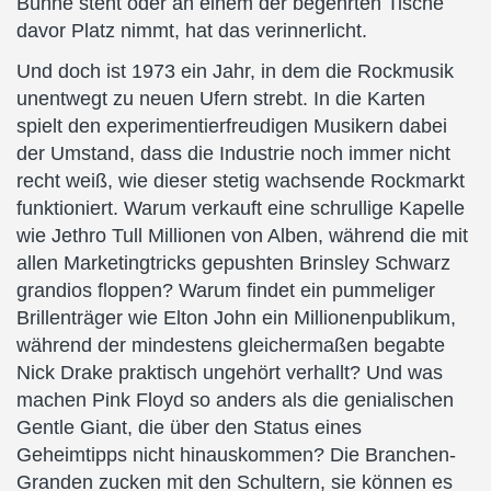
Bühne steht oder an einem der begehrten Tische
davor Platz nimmt, hat das verinnerlicht.
Und doch ist 1973 ein Jahr, in dem die Rockmusik
unentwegt zu neuen Ufern strebt. In die Karten
spielt den experimentierfreudigen Musikern dabei
der Umstand, dass die Industrie noch immer nicht
recht weiß, wie dieser stetig wachsende Rockmarkt
funktioniert. Warum verkauft eine schrullige Kapelle
wie Jethro Tull Millionen von Alben, während die mit
allen Marketingtricks gepushten Brinsley Schwarz
grandios floppen? Warum findet ein pummeliger
Brillenträger wie Elton John ein Millionenpublikum,
während der mindestens gleichermaßen begabte
Nick Drake praktisch ungehört verhallt? Und was
machen Pink Floyd so anders als die genialischen
Gentle Giant, die über den Status eines
Geheimtipps nicht hinauskommen? Die Branchen-
Granden zucken mit den Schultern, sie können es