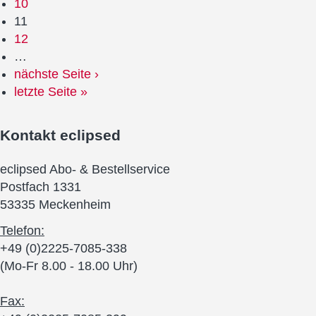
10
11
12
…
nächste Seite ›
letzte Seite »
Kontakt
eclipsed
eclipsed Abo- & Bestellservice
Postfach 1331
53335 Meckenheim
Telefon:
+49 (0)2225-7085-338
(Mo-Fr 8.00 - 18.00 Uhr)
Fax: