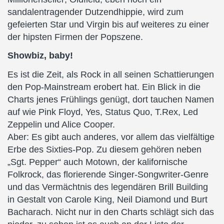
sandalentragender Dutzendhippie, wird zum
gefeierten Star und Virgin bis auf weiteres zu einer
der hipsten Firmen der Popszene.
Showbiz, baby!
Es ist die Zeit, als Rock in all seinen Schattierungen
den Pop-Mainstream erobert hat. Ein Blick in die
Charts jenes Frühlings genügt, dort tauchen Namen
auf wie Pink Floyd, Yes, Status Quo, T.Rex, Led
Zeppelin und Alice Cooper.
Aber: Es gibt auch anderes, vor allem das vielfältige
Erbe des Sixties-Pop. Zu diesem gehören neben
„Sgt. Pepper“ auch Motown, der kalifornische
Folkrock, das florierende Singer-Songwriter-Genre
und das Vermächtnis des legendären Brill Building
in Gestalt von Carole King, Neil Diamond und Burt
Bacharach. Nicht nur in den Charts schlägt sich das