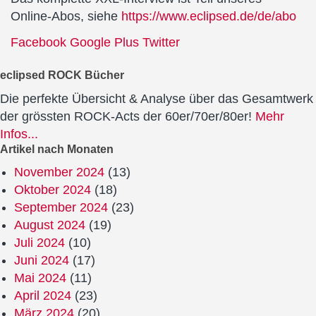
Online-Abos, siehe
https://www.eclipsed.de/de/abo
Facebook
Google Plus
Twitter
eclipsed ROCK Bücher
Die perfekte Übersicht & Analyse über das Gesamtwerk
der grössten ROCK-Acts der 60er/70er/80er!
Mehr
Infos...
Artikel nach Monaten
November 2024
(13)
Oktober 2024
(18)
September 2024
(23)
August 2024
(19)
Juli 2024
(10)
Juni 2024
(17)
Mai 2024
(11)
April 2024
(23)
März 2024
(20)