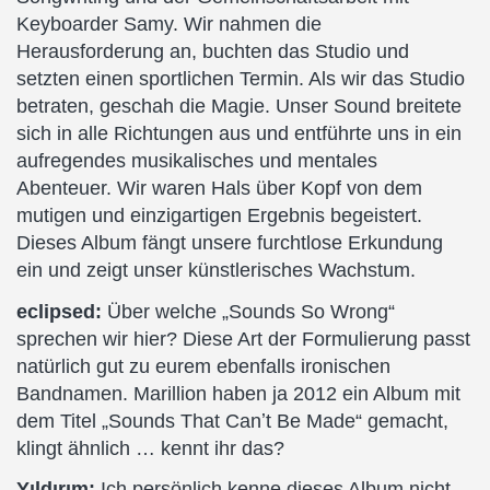
Keyboarder Samy. Wir nahmen die
Herausforderung an, buchten das Studio und
setzten einen sportlichen Termin. Als wir das Studio
betraten, geschah die Magie. Unser Sound breitete
sich in alle Richtungen aus und entführte uns in ein
aufregendes musikalisches und mentales
Abenteuer. Wir waren Hals über Kopf von dem
mutigen und einzigartigen Ergebnis begeistert.
Dieses Album fängt unsere furchtlose Erkundung
ein und zeigt unser künstlerisches Wachstum.
eclipsed:
Über welche „Sounds So Wrong“
sprechen wir hier? Diese Art der Formulierung passt
natürlich gut zu eurem ebenfalls ironischen
Bandnamen. Marillion haben ja 2012 ein Album mit
dem Titel „Sounds That Canʼt Be Made“ gemacht,
klingt ähnlich … kennt ihr das?
Yıldırım:
Ich persönlich kenne dieses Album nicht,