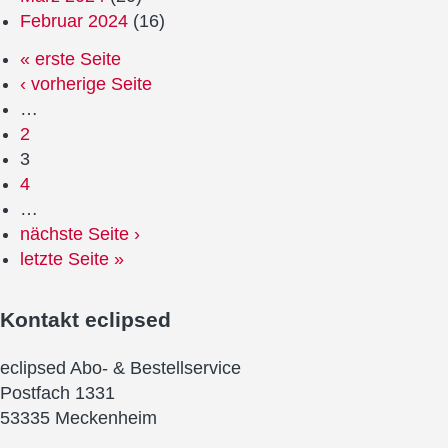
Februar 2024
(16)
« erste Seite
‹ vorherige Seite
…
2
3
4
…
nächste Seite ›
letzte Seite »
Kontakt
eclipsed
eclipsed Abo- & Bestellservice
Postfach 1331
53335 Meckenheim