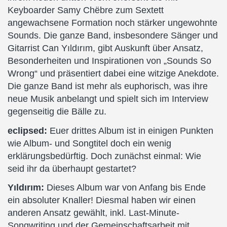
Keyboarder Samy Chëbre zum Sextett
angewachsene Formation noch stärker ungewohnte
Sounds. Die ganze Band, insbesondere Sänger und
Gitarrist Can Yıldırım, gibt Auskunft über Ansatz,
Besonderheiten und Inspirationen von „Sounds So
Wrong“ und präsentiert dabei eine witzige Anekdote.
Die ganze Band ist mehr als euphorisch, was ihre
neue Musik anbelangt und spielt sich im Interview
gegenseitig die Bälle zu.
eclipsed:
Euer drittes Album ist in einigen Punkten
wie Album- und Songtitel doch ein wenig
erklärungsbedürftig. Doch zunächst einmal: Wie
seid ihr da überhaupt gestartet?
Yıldırım:
Dieses Album war von Anfang bis Ende
ein absoluter Knaller! Diesmal haben wir einen
anderen Ansatz gewählt, inkl. Last-Minute-
Songwriting und der Gemeinschaftsarbeit mit