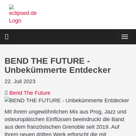
Direkt
zum
Inhalt
Togg
navi
BEND THE FUTURE -
Unbekümmerte Entdecker
22. Juli 2023
Bend The Future
Mit ihrem ungewöhnlichen Mix aus Prog, Jazz und
osteuropäischen Einflüssen beeindruckt die Band
aus dem französischen Grenoble seit 2019. Auf
ihrem neuen dritten Werk erforscht die mit