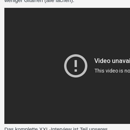
weniger Gitarren (alle lachen).
Das komplette XXL-Interview ist Teil unseres