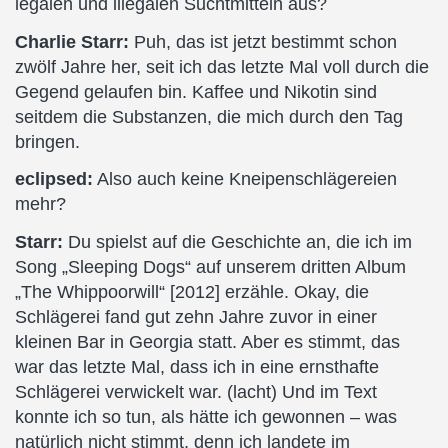
legalen und illegalen Suchtmitteln aus?
Charlie Starr:
Puh, das ist jetzt bestimmt schon
zwölf Jahre her, seit ich das letzte Mal voll durch die
Gegend gelaufen bin. Kaffee und Nikotin sind
seitdem die Substanzen, die mich durch den Tag
bringen.
eclipsed:
Also auch keine Kneipenschlägereien
mehr?
Starr:
Du spielst auf die Geschichte an, die ich im
Song „Sleeping Dogs“ auf unserem dritten Album
„The Whippoorwill“ [2012] erzähle. Okay, die
Schlägerei fand gut zehn Jahre zuvor in einer
kleinen Bar in Georgia statt. Aber es stimmt, das
war das letzte Mal, dass ich in eine ernsthafte
Schlägerei verwickelt war. (lacht) Und im Text
konnte ich so tun, als hätte ich gewonnen – was
natürlich nicht stimmt, denn ich landete im