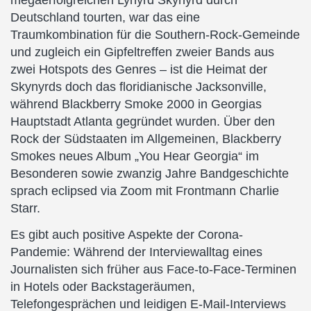
megaerfolgreichen Lynyrd Skynyrd durch
Deutschland tourten, war das eine
Traumkombination für die Southern-Rock-Gemeinde
und zugleich ein Gipfeltreffen zweier Bands aus
zwei Hotspots des Genres – ist die Heimat der
Skynyrds doch das floridianische Jacksonville,
während Blackberry Smoke 2000 in Georgias
Hauptstadt Atlanta gegründet wurden. Über den
Rock der Südstaaten im Allgemeinen, Blackberry
Smokes neues Album „You Hear Georgia“ im
Besonderen sowie zwanzig Jahre Bandgeschichte
sprach eclipsed via Zoom mit Frontmann Charlie
Starr.
Es gibt auch positive Aspekte der Corona-
Pandemie: Während der Interviewalltag eines
Journalisten sich früher aus Face-to-Face-Terminen
in Hotels oder Backstageräumen,
Telefongesprächen und leidigen E-Mail-Interviews