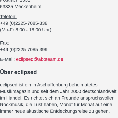
Postfach 1331
53335 Meckenheim
Telefon:
+49 (0)2225-7085-338
(Mo-Fr 8.00 - 18.00 Uhr)
Fax:
+49 (0)2225-7085-399
E-Mail:
eclipsed@aboteam.de
Über
eclipsed
eclipsed ist ein in Aschaffenburg beheimatetes
Musikmagazin und seit dem Jahr 2000 deutschlandweit
im Handel. Es richtet sich an Freunde anspruchsvoller
Rockmusik, die Lust haben, Monat für Monat auf eine
immer neue akustische Entdeckungsreise zu gehen.