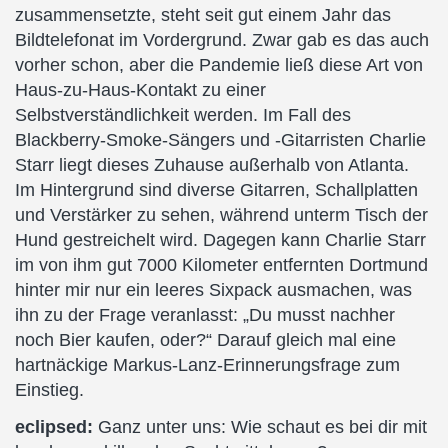
zusammensetzte, steht seit gut einem Jahr das
Bildtelefonat im Vordergrund. Zwar gab es das auch
vorher schon, aber die Pandemie ließ diese Art von
Haus-zu-Haus-Kontakt zu einer
Selbstverständlichkeit werden. Im Fall des
Blackberry-Smoke-Sängers und ‑Gitarristen Charlie
Starr liegt dieses Zuhause außerhalb von Atlanta.
Im Hintergrund sind diverse Gitarren, Schallplatten
und Verstärker zu sehen, während unterm Tisch der
Hund gestreichelt wird. Dagegen kann Charlie Starr
im von ihm gut 7000 Kilometer entfernten Dortmund
hinter mir nur ein leeres Sixpack ausmachen, was
ihn zu der Frage veranlasst: „Du musst nachher
noch Bier kaufen, oder?“ Darauf gleich mal eine
hartnäckige Markus-Lanz-Erinnerungsfrage zum
Einstieg.
eclipsed:
Ganz unter uns: Wie schaut es bei dir mit