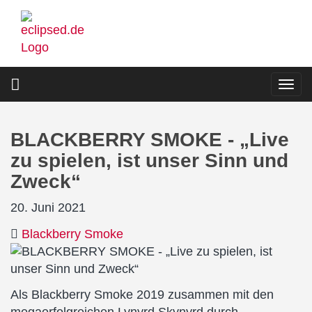
Direkt
zum
Inhalt
Togg
navi
BLACKBERRY SMOKE - „Live
zu spielen, ist unser Sinn und
Zweck“
20. Juni 2021
Blackberry Smoke
Als Blackberry Smoke 2019 zusammen mit den