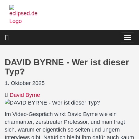
Direkt
zum
Inhalt
Togg
navi
DAVID BYRNE - Wer ist dieser
Typ?
1. Oktober 2025
David Byrne
Im Video-Gespräch wirkt David Byrne wie ein
charmanter, zerstreuter Professor, und man fragt
sich, warum er eigentlich so selten und ungern
Interviews gibt. Natürlich bleibt ihm dafür auch kaum