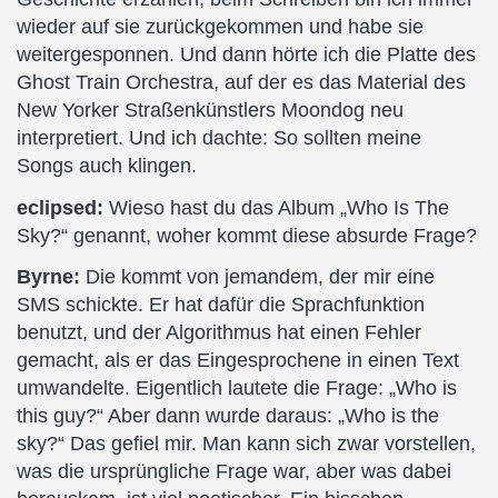
wieder auf sie zurückgekommen und habe sie
weitergesponnen. Und dann hörte ich die Platte des
Ghost Train Orchestra, auf der es das Material des
New Yorker Straßenkünstlers Moondog neu
interpretiert. Und ich dachte: So sollten meine
Songs auch klingen.
eclipsed:
Wieso hast du das Album „Who Is The
Sky?“ genannt, woher kommt diese absurde Frage?
Byrne:
Die kommt von jemandem, der mir eine
SMS schickte. Er hat dafür die Sprachfunktion
benutzt, und der Algorithmus hat einen Fehler
gemacht, als er das Eingesprochene in einen Text
umwandelte. Eigentlich lautete die Frage: „Who is
this guy?“ Aber dann wurde daraus: „Who is the
sky?“ Das gefiel mir. Man kann sich zwar vorstellen,
was die ursprüngliche Frage war, aber was dabei