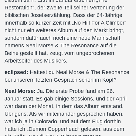
diesem Jahr: Erst im Januar erschien „The
Restoration“, der zweite Teil seiner Vertonung der
biblischen Josefserzählung. Dass der 64-Jährige
innerhalb so kurzer Zeit mit „No Hill For A Climber“
nicht nur ein weiteres Album auf den Markt bringt,
sondern dafür auch noch eine neue Mannschaft
namens Neal Morse & The Resonance auf die
Beine gestellt hat, zeugt vom ungebrochenen
Arbeitseifer des Musikers.
eclipsed:
Hattest du Neal Morse & The Resonance
bei unserem letzten Gespräch schon im Kopf?
Neal Morse:
Ja. Die erste Probe fand am 26.
Januar statt. Es gab einige Sessions, und der April
war dann der Monat, in dem das Album entstand.
Übrigens: Als wir miteinander gesprochen haben,
war ich ja in Colorado, und auf dem Flug dorthin
hatte ich „Demon Copperhead“ gelesen, aus dem