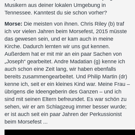
Musikern aus deiner lokalen Umgebung in
Tennessee. Kanntest du sie schon vorher?
Morse:
Die meisten von ihnen. Chris Riley (b) traf
ich vor vielen Jahren beim Morsefest, 2015 müsste
das gewesen sein, und er kam auch in meine
Kirche. Dadurch lernten wir uns gut kennen.
Außerdem hat er mit mir an ein paar Sachen von
„Joseph“ gearbeitet. Andre Madatian (g) kenne ich
auch schon eine Zeit lang, wir haben ebenfalls
bereits zusammengearbeitet. Und Philip Martin (dr)
kenne ich, seit er ein kleines Kind war. Meine Frau –
übrigens die Ideengeberin des Ganzen – und ich
sind mit seinen Eltern befreundet. Es war schön zu
sehen, wir er am Schlagzeug immer besser wurde;
er ist auch seit ein paar Jahren der Perkussionist
beim Morsefest ...