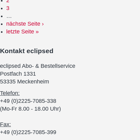
2
3
…
nächste Seite ›
letzte Seite »
Kontakt
eclipsed
eclipsed Abo- & Bestellservice
Postfach 1331
53335 Meckenheim
Telefon:
+49 (0)2225-7085-338
(Mo-Fr 8.00 - 18.00 Uhr)
Fax:
+49 (0)2225-7085-399