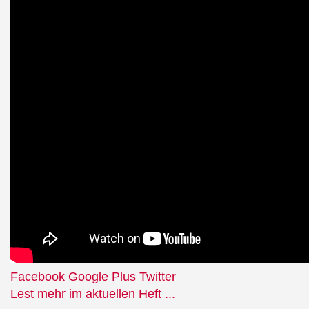
Facebook
Google Plus
Twitter
Lest mehr im aktuellen Heft ...