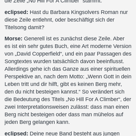
die Zeile „No Hill For A Climber“ stammt.
eclipsed:
Hast du Barbara Kingsolvers Roman nur
diese Zeile entlehnt, oder beschäftigt sich der
Titelsong damit?
Morse:
Generell ist es zunächst diese Zeile. Aber
es ist ein sehr gutes Buch, eine Art moderne Version
von „David Copperfield“, und ein paar Passagen des
Songtextes wurden tatsächlich davon beeinflusst.
Allerdings gehe ich das Ganze aus einer spirituellen
Perspektive an, nach dem Motto: „Wenn Gott in dein
Leben tritt und dir hilft, gibt es keinen Berg mehr,
den du nicht besteigen kannst.“ So verändert sich
die Bedeutung des Titels „No Hill For A Climber“, der
zwei Interpretationsweisen zulässt: dass man einen
Berg nicht besteigen oder dass man mühelos auf
jeden Berg gelangen kann.
eclipsed:
Deine neue Band besteht aus jungen