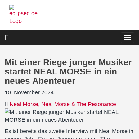
Direkt
zum
Inhalt
Togg
navi
Mit einer Riege junger Musiker
startet NEAL MORSE in ein
neues Abenteuer
10. November 2024
Neal Morse
Neal Morse & The Resonance
Es ist bereits das zweite Interview mit Neal Morse in