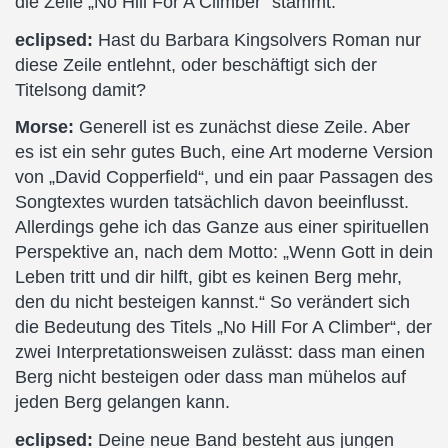
die Zeile „No Hill For A Climber“ stammt.
eclipsed:
Hast du Barbara Kingsolvers Roman nur
diese Zeile entlehnt, oder beschäftigt sich der
Titelsong damit?
Morse:
Generell ist es zunächst diese Zeile. Aber
es ist ein sehr gutes Buch, eine Art moderne Version
von „David Copperfield“, und ein paar Passagen des
Songtextes wurden tatsächlich davon beeinflusst.
Allerdings gehe ich das Ganze aus einer spirituellen
Perspektive an, nach dem Motto: „Wenn Gott in dein
Leben tritt und dir hilft, gibt es keinen Berg mehr,
den du nicht besteigen kannst.“ So verändert sich
die Bedeutung des Titels „No Hill For A Climber“, der
zwei Interpretationsweisen zulässt: dass man einen
Berg nicht besteigen oder dass man mühelos auf
jeden Berg gelangen kann.
eclipsed:
Deine neue Band besteht aus jungen