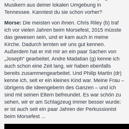
Musikern aus deiner lokalen Umgebung in
Tennessee. Kanntest du sie schon vorher?
Morse:
Die meisten von ihnen. Chris Riley (b) traf
ich vor vielen Jahren beim Morsefest, 2015 müsste
das gewesen sein, und er kam auch in meine
Kirche. Dadurch lernten wir uns gut kennen.
Außerdem hat er mit mir an ein paar Sachen von
„Joseph“ gearbeitet. Andre Madatian (g) kenne ich
auch schon eine Zeit lang, wir haben ebenfalls
bereits zusammengearbeitet. Und Philip Martin (dr)
kenne ich, seit er ein kleines Kind war. Meine Frau –
übrigens die Ideengeberin des Ganzen – und ich
sind mit seinen Eltern befreundet. Es war schön zu
sehen, wir er am Schlagzeug immer besser wurde;
er ist auch seit ein paar Jahren der Perkussionist
beim Morsefest ...