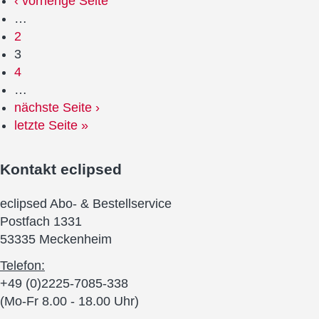
‹ vorherige Seite
…
2
3
4
…
nächste Seite ›
letzte Seite »
Kontakt
eclipsed
eclipsed Abo- & Bestellservice
Postfach 1331
53335 Meckenheim
Telefon:
+49 (0)2225-7085-338
(Mo-Fr 8.00 - 18.00 Uhr)