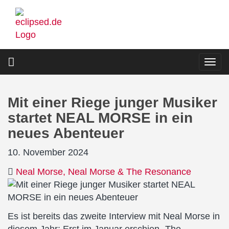
Direkt
zum
Inhalt
Togg
navi
Mit einer Riege junger Musiker
startet NEAL MORSE in ein
neues Abenteuer
10. November 2024
Neal Morse
Neal Morse & The Resonance
Es ist bereits das zweite Interview mit Neal Morse in