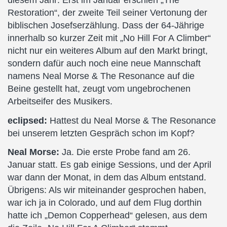
diesem Jahr: Erst im Januar erschien „The
Restoration“, der zweite Teil seiner Vertonung der
biblischen Josefserzählung. Dass der 64-Jährige
innerhalb so kurzer Zeit mit „No Hill For A Climber“
nicht nur ein weiteres Album auf den Markt bringt,
sondern dafür auch noch eine neue Mannschaft
namens Neal Morse & The Resonance auf die
Beine gestellt hat, zeugt vom ungebrochenen
Arbeitseifer des Musikers.
eclipsed:
Hattest du Neal Morse & The Resonance
bei unserem letzten Gespräch schon im Kopf?
Neal Morse:
Ja. Die erste Probe fand am 26.
Januar statt. Es gab einige Sessions, und der April
war dann der Monat, in dem das Album entstand.
Übrigens: Als wir miteinander gesprochen haben,
war ich ja in Colorado, und auf dem Flug dorthin
hatte ich „Demon Copperhead“ gelesen, aus dem