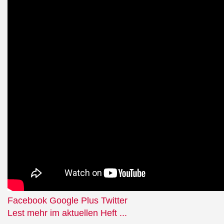
Facebook
Google Plus
Twitter
Lest mehr im aktuellen Heft ...