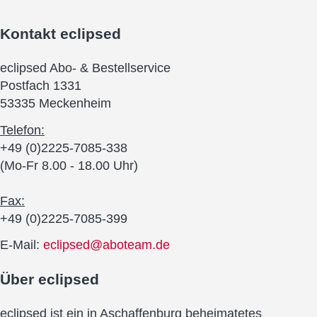
Kontakt
eclipsed
eclipsed Abo- & Bestellservice
Postfach 1331
53335 Meckenheim
Telefon:
+49 (0)2225-7085-338
(Mo-Fr 8.00 - 18.00 Uhr)
Fax:
+49 (0)2225-7085-399
E-Mail:
eclipsed@aboteam.de
Über
eclipsed
eclipsed ist ein in Aschaffenburg beheimatetes