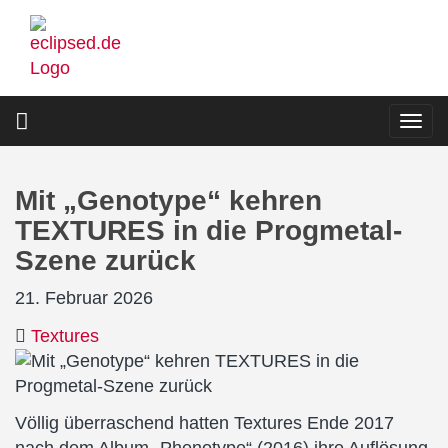
Direkt
zum
Inhalt
Togg
navi
Mit „Genotype“ kehren
TEXTURES in die Progmetal-
Szene zurück
21. Februar 2026
Textures
Völlig überraschend hatten Textures Ende 2017