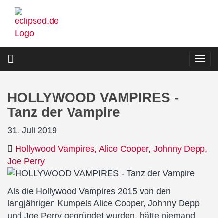
Direkt
zum
Inhalt
Togg
navi
HOLLYWOOD VAMPIRES -
Tanz der Vampire
31. Juli 2019
Hollywood Vampires
Alice Cooper
Johnny Depp
Joe Perry
Als die Hollywood Vampires 2015 von den
langjährigen Kumpels Alice Cooper, Johnny Depp
und Joe Perry gegründet wurden, hätte niemand