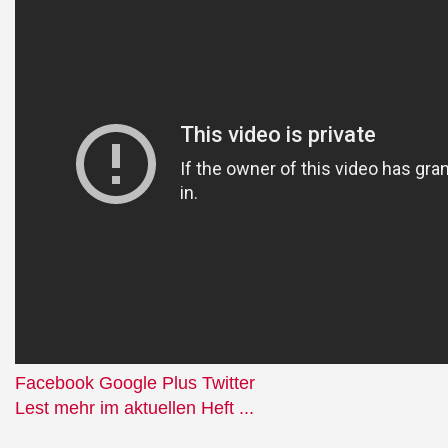
Facebook
Google Plus
Twitter
Lest mehr im aktuellen Heft ...