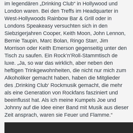
im legendären „Drinking Club“ in Hollywood und
London waren. Bei den Treffs im Headquarter in
West-Hollywoods Rainbow Bar & Grill oder in
Londons Speakeasy versuchten sich in den
Siebzigerjahren Cooper, Keith Moon, John Lennon,
Bernie Taupin, Marc Bolan, Ringo Starr, Jim
Morrison oder Keith Emerson gegenseitig unter den
Tisch zu saufen. Ein Rock’n’Roll-Stammtisch de
luxe. „Ja, so war das wirklich, aber neben den
heftigen Trinkgewohnheiten, die nicht nur mich zum
Alkoholiker gemacht haben, haben die Mitglieder
des ‚Drinking Club‘ Rockmusik gemacht, die mehr
als eine Generation von Rockfans fasziniert und
beeinflusst hat. Als ich meine Kumpels Joe und
Johnny auf die Idee einer Band mit Musik aus dieser
Zeit ansprach, waren sie Feuer und Flamme.“