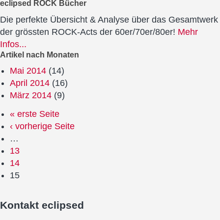
eclipsed ROCK Bücher
Die perfekte Übersicht & Analyse über das Gesamtwerk
der grössten ROCK-Acts der 60er/70er/80er!
Mehr
Infos...
Artikel nach Monaten
Mai 2014
(14)
April 2014
(16)
März 2014
(9)
« erste Seite
‹ vorherige Seite
…
13
14
15
Kontakt
eclipsed