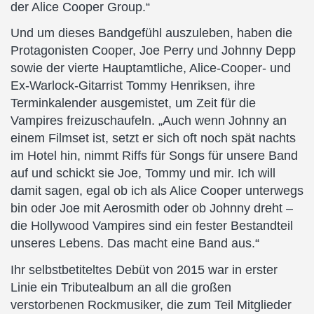
der Alice Cooper Group.“
Und um dieses Bandgefühl auszuleben, haben die
Protagonisten Cooper, Joe Perry und Johnny Depp
sowie der vierte Hauptamtliche, Alice-Cooper- und
Ex-Warlock-Gitarrist Tommy Henriksen, ihre
Terminkalender ausgemistet, um Zeit für die
Vampires freizuschaufeln. „Auch wenn Johnny an
einem Filmset ist, setzt er sich oft noch spät nachts
im Hotel hin, nimmt Riffs für Songs für unsere Band
auf und schickt sie Joe, Tommy und mir. Ich will
damit sagen, egal ob ich als Alice Cooper unterwegs
bin oder Joe mit Aerosmith oder ob Johnny dreht –
die Hollywood Vampires sind ein fester Bestandteil
unseres Lebens. Das macht eine Band aus.“
Ihr selbstbetiteltes Debüt von 2015 war in erster
Linie ein Tributealbum an all die großen
verstorbenen Rockmusiker, die zum Teil Mitglieder