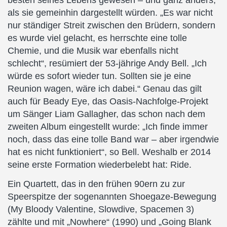
besten seines Lebens gewesen – und ganz anders,
als sie gemeinhin dargestellt würden. „Es war nicht
nur ständiger Streit zwischen den Brüdern, sondern
es wurde viel gelacht, es herrschte eine tolle
Chemie, und die Musik war ebenfalls nicht
schlecht“, resümiert der 53-jährige Andy Bell. „Ich
würde es sofort wieder tun. Sollten sie je eine
Reunion wagen, wäre ich dabei.“ Genau das gilt
auch für Beady Eye, das Oasis-Nachfolge-Projekt
um Sänger Liam Gallagher, das schon nach dem
zweiten Album eingestellt wurde: „Ich finde immer
noch, dass das eine tolle Band war – aber irgendwie
hat es nicht funktioniert“, so Bell. Weshalb er 2014
seine erste Formation wiederbelebt hat: Ride.
Ein Quartett, das in den frühen 90ern zu zur
Speerspitze der sogenannten Shoegaze-Bewegung
(My Bloody Valentine, Slowdive, Spacemen 3)
zählte und mit „Nowhere“ (1990) und „Going Blank