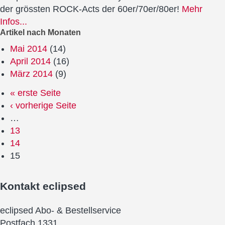
der grössten ROCK-Acts der 60er/70er/80er!
Mehr
Infos...
Artikel nach Monaten
Mai 2014
(14)
April 2014
(16)
März 2014
(9)
« erste Seite
‹ vorherige Seite
…
13
14
15
Kontakt
eclipsed
eclipsed Abo- & Bestellservice
Postfach 1331