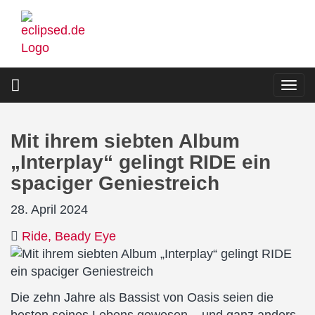
Direkt
zum
Inhalt
Togg
navi
Mit ihrem siebten Album
„Interplay“ gelingt RIDE ein
spaciger Geniestreich
28. April 2024
Ride
Beady Eye
Die zehn Jahre als Bassist von Oasis seien die