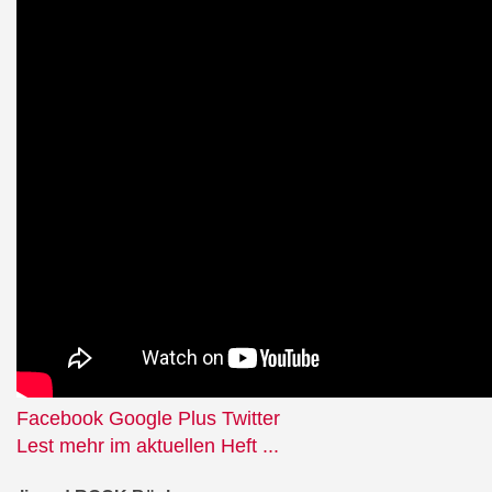
Facebook
Google Plus
Twitter
Lest mehr im aktuellen Heft ...