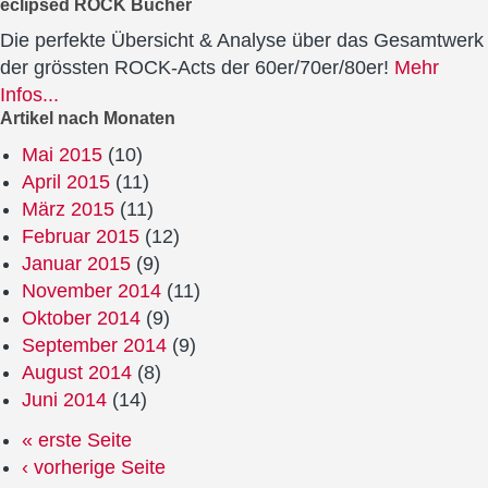
eclipsed ROCK Bücher
Die perfekte Übersicht & Analyse über das Gesamtwerk
der grössten ROCK-Acts der 60er/70er/80er!
Mehr
Infos...
Artikel nach Monaten
Mai 2015
(10)
April 2015
(11)
März 2015
(11)
Februar 2015
(12)
Januar 2015
(9)
November 2014
(11)
Oktober 2014
(9)
September 2014
(9)
August 2014
(8)
Juni 2014
(14)
« erste Seite
‹ vorherige Seite