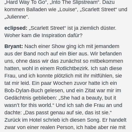
„Hard Way To Go“, „Into The Slipstream“. Dazu
kommen Balladen wie „Louise“, „Scarlett Street“ und
„Julienne“.
eclipsed:
„Scarlett Street“ ist ja ziemlich düster.
Woher kam die Inspiration dafür?
Bryant:
Nach einer Show ging ich mit jemandem
aus der Band noch auf ein Bier aus. Wir befanden
uns, ohne dass wir das zunächst so mitbekommen
hatten, wohl in einem Rotlichtbezirk. Ich sah diese
Frau, und ich konnte plötzlich mit ihr mitfühlen, sie
tat mir leid. Ein paar Wochen zuvor hatte ich ein
Bob-Dylan-Buch gelesen, und ein Zitat war mir im
Gedächtnis geblieben: „She had a beauty, but it
wasn’t for this world.“ Und ich sah die Frau an und
dachte: „Das passt genau auf sie, das ist sie.“
Zurück im Hotel schrieb ich diesen Song. Er handelt
zwar von einer realen Person, ich habe aber nie mit