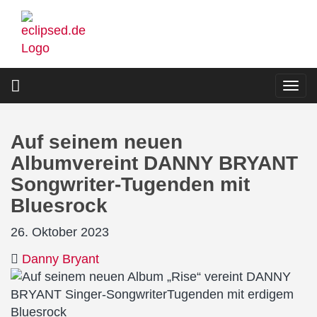
Direkt
zum
Inhalt
Togg
navi
Auf seinem neuen
Albumvereint DANNY BRYANT
Songwriter-Tugenden mit
Bluesrock
26. Oktober 2023
Danny Bryant