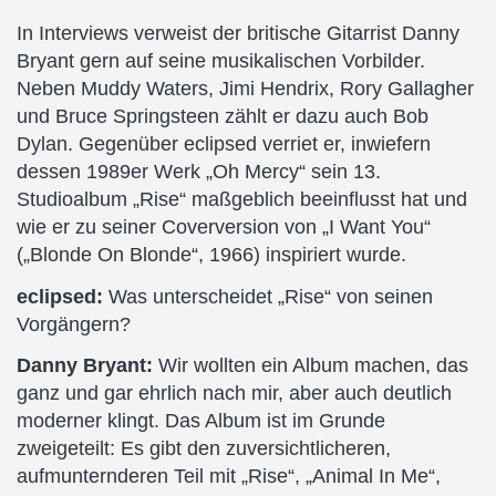
In Interviews verweist der britische Gitarrist Danny
Bryant gern auf seine musikalischen Vorbilder.
Neben Muddy Waters, Jimi Hendrix, Rory Gallagher
und Bruce Springsteen zählt er dazu auch Bob
Dylan. Gegenüber eclipsed verriet er, inwiefern
dessen 1989er Werk „Oh Mercy“ sein 13.
Studioalbum „Rise“ maßgeblich beeinflusst hat und
wie er zu seiner Coverversion von „I Want You“
(„Blonde On Blonde“, 1966) inspiriert wurde.
eclipsed:
Was unterscheidet „Rise“ von seinen
Vorgängern?
Danny Bryant:
Wir wollten ein Album machen, das
ganz und gar ehrlich nach mir, aber auch deutlich
moderner klingt. Das Album ist im Grunde
zweigeteilt: Es gibt den zuversichtlicheren,
aufmunternderen Teil mit „Rise“, „Animal In Me“,