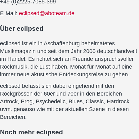
+49 (0)2225-7085-399
E-Mail:
eclipsed@aboteam.de
Über
eclipsed
eclipsed ist ein in Aschaffenburg beheimatetes
Musikmagazin und seit dem Jahr 2000 deutschlandweit
im Handel. Es richtet sich an Freunde anspruchsvoller
Rockmusik, die Lust haben, Monat für Monat auf eine
immer neue akustische Entdeckungsreise zu gehen.
eclipsed befasst sich dabei eingehend mit den
Rockgrössen der 60er und 70er in den Bereichen
Artrock, Prog, Psychedelic, Blues, Classic, Hardrock
uvm. genauso wie mit der aktuellen Szene in diesen
Bereichen.
Noch mehr
eclipsed