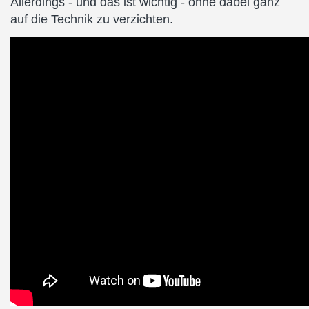
Allerdings - und das ist wichtig - ohne dabei ganz
auf die Technik zu verzichten.