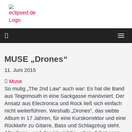
Direkt
zum
Inhalt
Togg
navi
MUSE „Drones“
11. Juni 2015
Muse
So mutig „The 2nd Law“ auch war: Es hat die Band
aus Teignmouth in eine Sackgasse manövriert. Der
Ansatz aus Electronica und Rock ließ sich einfach
nicht weiterführen. Weshalb „Drones“, das siebte
Album in 17 Jahren, für eine Kurskorrektor und eine
Rückkehr zu Gitarre, Bass und Schlagzeug steht.