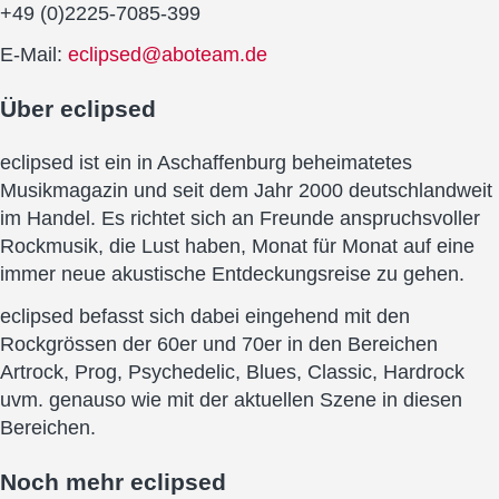
+49 (0)2225-7085-399
E-Mail:
eclipsed@aboteam.de
Über
eclipsed
eclipsed ist ein in Aschaffenburg beheimatetes
Musikmagazin und seit dem Jahr 2000 deutschlandweit
im Handel. Es richtet sich an Freunde anspruchsvoller
Rockmusik, die Lust haben, Monat für Monat auf eine
immer neue akustische Entdeckungsreise zu gehen.
eclipsed befasst sich dabei eingehend mit den
Rockgrössen der 60er und 70er in den Bereichen
Artrock, Prog, Psychedelic, Blues, Classic, Hardrock
uvm. genauso wie mit der aktuellen Szene in diesen
Bereichen.
Noch mehr
eclipsed