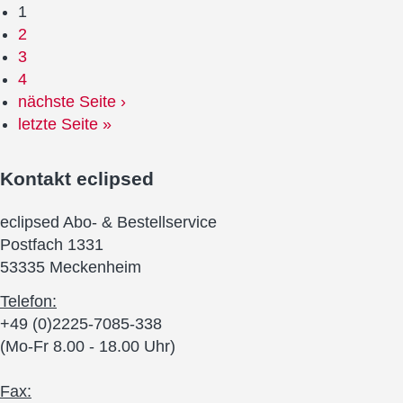
1
2
3
4
nächste Seite ›
letzte Seite »
Kontakt
eclipsed
eclipsed Abo- & Bestellservice
Postfach 1331
53335 Meckenheim
Telefon:
+49 (0)2225-7085-338
(Mo-Fr 8.00 - 18.00 Uhr)
Fax: