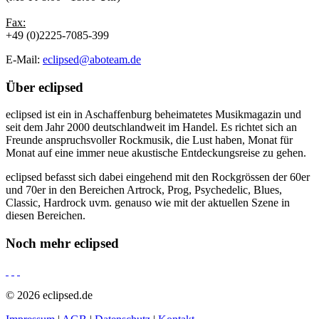
Fax:
+49 (0)2225-7085-399
E-Mail:
eclipsed@aboteam.de
Über
eclipsed
eclipsed ist ein in Aschaffenburg beheimatetes Musikmagazin und
seit dem Jahr 2000 deutschlandweit im Handel. Es richtet sich an
Freunde anspruchsvoller Rockmusik, die Lust haben, Monat für
Monat auf eine immer neue akustische Entdeckungsreise zu gehen.
eclipsed befasst sich dabei eingehend mit den Rockgrössen der 60er
und 70er in den Bereichen Artrock, Prog, Psychedelic, Blues,
Classic, Hardrock uvm. genauso wie mit der aktuellen Szene in
diesen Bereichen.
Noch mehr
eclipsed
© 2026 eclipsed.de