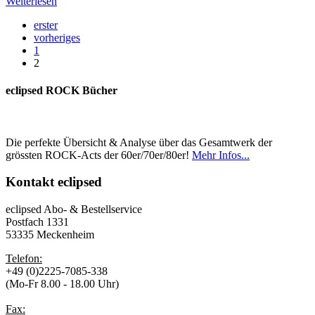
Weiterlesen
erster
vorheriges
1
2
eclipsed ROCK Bücher
Die perfekte Übersicht & Analyse über das Gesamtwerk der
grössten ROCK-Acts der 60er/70er/80er!
Mehr Infos...
Kontakt
eclipsed
eclipsed Abo- & Bestellservice
Postfach 1331
53335 Meckenheim
Telefon:
+49 (0)2225-7085-338
(Mo-Fr 8.00 - 18.00 Uhr)
Fax: