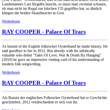
Landsmannes Lars Bygdén lauscht, so muss man zweimal schauen,
ob man nicht im Regal zur falschen CD gegriffen hat, so ähnlich
klingen die beiden Skandinavier in Gest
Weiterlesen
RAY COOPER - Palace Of Tears
As bassist of the English folkrocker Oysterband he made history. He
said goodbye to her in 2012. But already with his artistically
valuable solo debut "Tales Of Love, War & Death By Hanging"
(2010) he gave an impressive visiting card of his understanding of
modern folk songwriting.
Weiterlesen
RAY COOPER - Palace Of Tears
Als Bassist der englischen Folkrocker Oysterband hat er Geschichte
geschrieben. 2012 verabschiedete er sich von ihr.