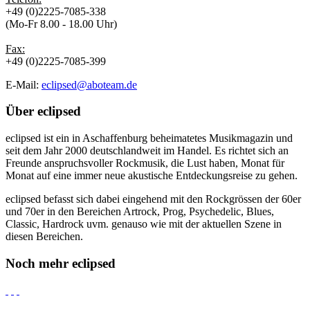
+49 (0)2225-7085-338
(Mo-Fr 8.00 - 18.00 Uhr)
Fax:
+49 (0)2225-7085-399
E-Mail:
eclipsed@aboteam.de
Über
eclipsed
eclipsed ist ein in Aschaffenburg beheimatetes Musikmagazin und
seit dem Jahr 2000 deutschlandweit im Handel. Es richtet sich an
Freunde anspruchsvoller Rockmusik, die Lust haben, Monat für
Monat auf eine immer neue akustische Entdeckungsreise zu gehen.
eclipsed befasst sich dabei eingehend mit den Rockgrössen der 60er
und 70er in den Bereichen Artrock, Prog, Psychedelic, Blues,
Classic, Hardrock uvm. genauso wie mit der aktuellen Szene in
diesen Bereichen.
Noch mehr
eclipsed