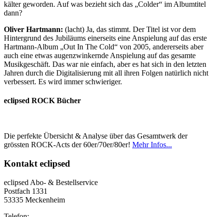
kälter geworden. Auf was bezieht sich das „Colder“ im Albumtitel
dann?
Oliver Hartmann:
(lacht) Ja, das stimmt. Der Titel ist vor dem
Hintergrund des Jubiläums einerseits eine Anspielung auf das erste
Hartmann-Album „Out In The Cold“ von 2005, andererseits aber
auch eine etwas augenzwinkernde Anspielung auf das gesamte
Musikgeschäft. Das war nie einfach, aber es hat sich in den letzten
Jahren durch die Digitalisierung mit all ihren Folgen natürlich nicht
verbessert. Es wird immer schwieriger.
eclipsed ROCK Bücher
Die perfekte Übersicht & Analyse über das Gesamtwerk der
grössten ROCK-Acts der 60er/70er/80er!
Mehr Infos...
Kontakt
eclipsed
eclipsed Abo- & Bestellservice
Postfach 1331
53335 Meckenheim
Telefon: