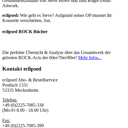
Gesundheitszustand von Steve Howe und zum Roger-Dean-
Artwork.
eclipsed:
Wie geht es Steve? Aufgrund seiner OP musstet ihr
Konzerte verschieben, Jon.
eclipsed ROCK Bücher
Die perfekte Übersicht & Analyse über das Gesamtwerk der
grössten ROCK-Acts der 60er/70er/80er!
Mehr Infos...
Kontakt
eclipsed
eclipsed Abo- & Bestellservice
Postfach 1331
53335 Meckenheim
Telefon:
+49 (0)2225-7085-338
(Mo-Fr 8.00 - 18.00 Uhr)
Fax:
+49 (0)2225-7085-399