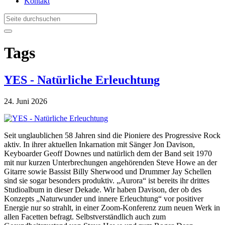
Kontakt
Tags
YES - Natürliche Erleuchtung
24. Juni 2026
Seit unglaublichen 58 Jahren sind die Pioniere des Progressive Rock
aktiv. In ihrer aktuellen Inkarnation mit Sänger Jon Davison,
Keyboarder Geoff Downes und natürlich dem der Band seit 1970
mit nur kurzen Unterbrechungen angehörenden Steve Howe an der
Gitarre sowie Bassist Billy Sherwood und Drummer Jay Schellen
sind sie sogar besonders produktiv. „Aurora“ ist bereits ihr drittes
Studioalbum in dieser Dekade. Wir haben Davison, der ob des
Konzepts „Naturwunder und innere Erleuchtung“ vor positiver
Energie nur so strahlt, in einer Zoom-Konferenz zum neuen Werk in
allen Facetten befragt. Selbstverständlich auch zum