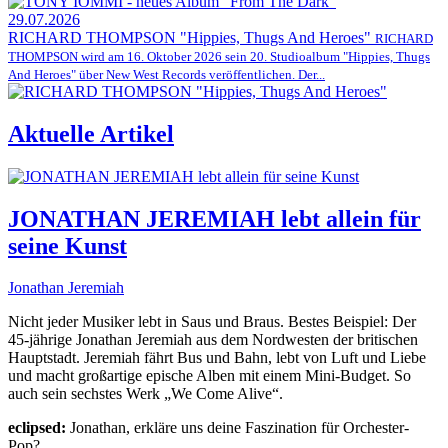
29.07.2026
RICHARD THOMPSON "Hippies, Thugs And Heroes"
RICHARD
THOMPSON wird am 16. Oktober 2026 sein 20. Studioalbum "Hippies, Thugs
And Heroes" über New West Records veröffentlichen. Der...
Aktuelle Artikel
JONATHAN JEREMIAH lebt allein für
seine Kunst
Jonathan Jeremiah
Nicht jeder Musiker lebt in Saus und Braus. Bestes Beispiel: Der
45-jährige Jonathan Jeremiah aus dem Nordwesten der britischen
Hauptstadt. Jeremiah fährt Bus und Bahn, lebt von Luft und Liebe
und macht großartige epische Alben mit einem Mini-Budget. So
auch sein sechstes Werk „We Come Alive“.
eclipsed:
Jonathan, erkläre uns deine Faszination für Orchester-
Pop?