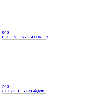
8/10
LSD ON CIA - LSD On CIA
7/10
CHEVELLE - La Gárgolia