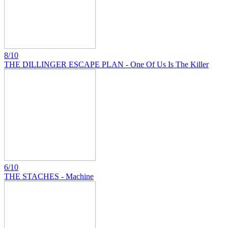
8/10
THE DILLINGER ESCAPE PLAN - One Of Us Is The Killer
6/10
THE STACHES - Machine