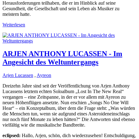
Herausforderungen teilhaben, die er im Hinblick auf seine
Gesundheit, die Gesellschaft und sein Leben als Musiker zu
meistern hatte.
Weiterlesen
ARJEN ANTHONY LUCASSEN - Im
Angesicht des Weltuntergangs
Arjen Lucassen
,
Ayreon
Dreizehn Jahre sind seit der Veröffentlichung von Arjen Anthony
Lucassens letztem echten Soloalbum „Lost In The New Real“
vergangen – eine Zeitspanne, in der er vor allem mit Ayreon zu
neuen Höhenflügen ansetzte. Nun erschien „Songs No One Will
Hear“ – ein Konzeptalbum, über dem die Frage steht: „Was würden
die Menschen tun, wenn sie aufgrund eines Asteroideneinschlags
nur noch fünf Monate zu leben hätten?“ Die Antworten sind ebenso
vielfältig wie die musikalische Bandbreite.
eclipsed:
Hallo, Arjen, schön, dich wiederzusehen! Entschuldigung,