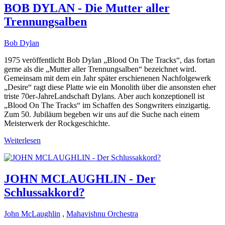
BOB DYLAN - Die Mutter aller
Trennungsalben
Bob Dylan
1975 veröffentlicht Bob Dylan „Blood On The Tracks“, das fortan
gerne als die „Mutter aller Trennungsalben“ bezeichnet wird.
Gemeinsam mit dem ein Jahr später erschienenen Nachfolgewerk
„Desire“ ragt diese Platte wie ein Monolith über die ansonsten eher
triste 70er-JahreLandschaft Dylans. Aber auch konzeptionell ist
„Blood On The Tracks“ im Schaffen des Songwriters einzigartig.
Zum 50. Jubiläum begeben wir uns auf die Suche nach einem
Meisterwerk der Rockgeschichte.
Weiterlesen
JOHN MCLAUGHLIN - Der
Schlussakkord?
John McLaughlin
,
Mahavishnu Orchestra