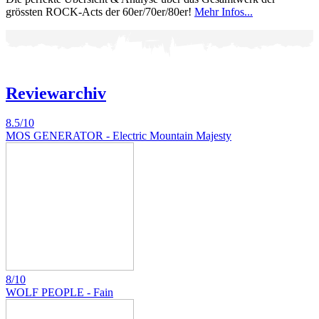
grössten ROCK-Acts der 60er/70er/80er!
Mehr Infos...
Reviewarchiv
8.5/10
MOS GENERATOR - Electric Mountain Majesty
8/10
WOLF PEOPLE - Fain