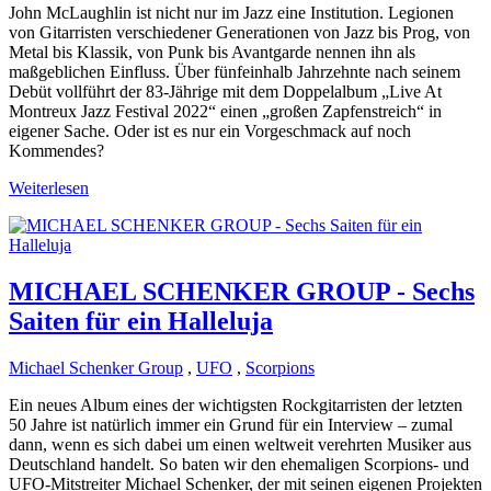
John McLaughlin ist nicht nur im Jazz eine Institution. Legionen
von Gitarristen verschiedener Generationen von Jazz bis Prog, von
Metal bis Klassik, von Punk bis Avantgarde nennen ihn als
maßgeblichen Einfluss. Über fünfeinhalb Jahrzehnte nach seinem
Debüt vollführt der 83-Jährige mit dem Doppelalbum „Live At
Montreux Jazz Festival 2022“ einen „großen Zapfenstreich“ in
eigener Sache. Oder ist es nur ein Vorgeschmack auf noch
Kommendes?
Weiterlesen
MICHAEL SCHENKER GROUP - Sechs
Saiten für ein Halleluja
Michael Schenker Group
,
UFO
,
Scorpions
Ein neues Album eines der wichtigsten Rockgitarristen der letzten
50 Jahre ist natürlich immer ein Grund für ein Interview – zumal
dann, wenn es sich dabei um einen weltweit verehrten Musiker aus
Deutschland handelt. So baten wir den ehemaligen Scorpions- und
UFO-Mitstreiter Michael Schenker, der mit seinen eigenen Projekten