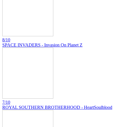
8/10
SPACE INVADERS - Invasion On Planet Z
7/10
ROYAL SOUTHERN BROTHERHOOD - HeartSoulblood