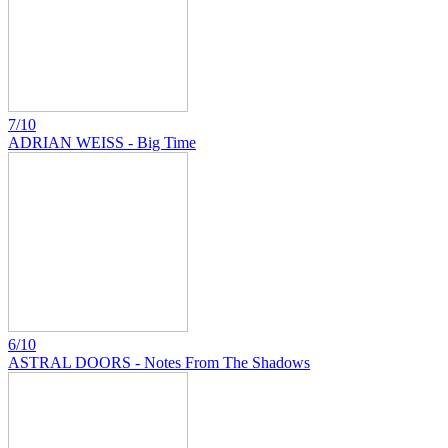
7/10
ADRIAN WEISS - Big Time
6/10
ASTRAL DOORS - Notes From The Shadows