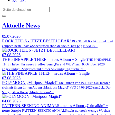
Kontakt
Aktuelle News
05.07.2026
ROCK TEIL 6 - JETZT BESTELLBAR!
ROCK Teil 6 - Jetzt direkt bei
eclipsed bestellbar: www.eclipsed-shop.de rock6_neu.png BANDS/...
07.08.2026
THE PINEAPPLE THIEF - neues Album + Single
THE PINEAPPLE
THIEF haben ihr neues Studioalbum „Far and Wide“ zum 9. Oktober 2026
angekündigt. Zeitgleich mit dieser Ankündigung erscheint...
07.08.2026
POLYMOON „Mariposa Magic!“
Die Finnen von POLYMOON melden
sich mit ihrem dritten Album „Mariposa Magic!“ (VÖ 04.09.2026) zurück. Der
Song „Glass House, Mortal Rooms“...
04.08.2026
PATTERN-SEEKING ANIMALS - neues Album „Grimalkin“ +
neue Single
PATTERN-SEEKING ANIMALS steht nur noch wenige Wochen