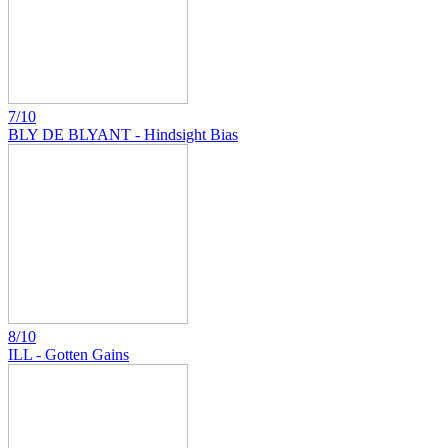
7/10
BLY DE BLYANT - Hindsight Bias
8/10
ILL - Gotten Gains