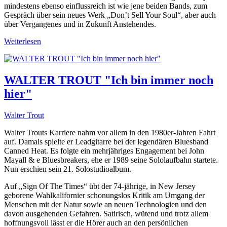
mindestens ebenso einflussreich ist wie jene beiden Bands, zum
Gespräch über sein neues Werk „Don’t Sell Your Soul“, aber auch
über Vergangenes und in Zukunft Anstehendes.
Weiterlesen
WALTER TROUT "Ich bin immer noch
hier"
Walter Trout
Walter Trouts Karriere nahm vor allem in den 1980er-Jahren Fahrt
auf. Damals spielte er Leadgitarre bei der legendären Bluesband
Canned Heat. Es folgte ein mehrjähriges Engagement bei John
Mayall & e Bluesbreakers, ehe er 1989 seine Sololaufbahn startete.
Nun erschien sein 21. Solostudioalbum.
Auf „Sign Of The Times“ übt der 74-jährige, in New Jersey
geborene Wahlkalifornier schonungslos Kritik am Umgang der
Menschen mit der Natur sowie an neuen Technologien und den
davon ausgehenden Gefahren. Satirisch, wütend und trotz allem
hoffnungsvoll lässt er die Hörer auch an den persönlichen