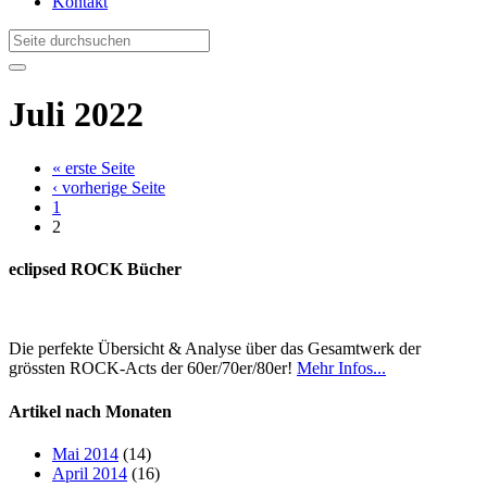
Kontakt
Juli 2022
« erste Seite
‹ vorherige Seite
1
2
eclipsed ROCK Bücher
Die perfekte Übersicht & Analyse über das Gesamtwerk der
grössten ROCK-Acts der 60er/70er/80er!
Mehr Infos...
Artikel nach Monaten
Mai 2014
(14)
April 2014
(16)