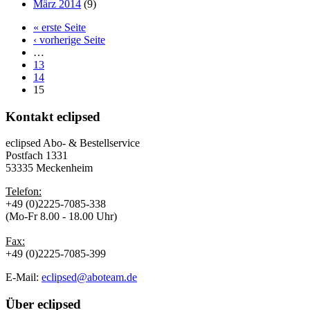
März 2014
(9)
« erste Seite
‹ vorherige Seite
…
13
14
15
Kontakt
eclipsed
eclipsed Abo- & Bestellservice
Postfach 1331
53335 Meckenheim
Telefon:
+49 (0)2225-7085-338
(Mo-Fr 8.00 - 18.00 Uhr)
Fax:
+49 (0)2225-7085-399
E-Mail:
eclipsed@aboteam.de
Über
eclipsed