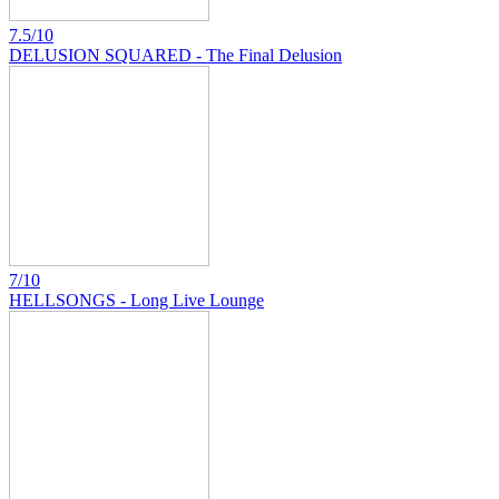
7.5/10
DELUSION SQUARED - The Final Delusion
7/10
HELLSONGS - Long Live Lounge