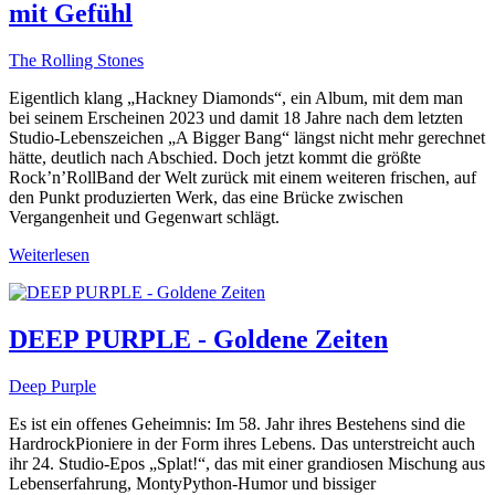
mit Gefühl
The Rolling Stones
Eigentlich klang „Hackney Diamonds“, ein Album, mit dem man
bei seinem Erscheinen 2023 und damit 18 Jahre nach dem letzten
Studio-Lebenszeichen „A Bigger Bang“ längst nicht mehr gerechnet
hätte, deutlich nach Abschied. Doch jetzt kommt die größte
Rock’n’RollBand der Welt zurück mit einem weiteren frischen, auf
den Punkt produzierten Werk, das eine Brücke zwischen
Vergangenheit und Gegenwart schlägt.
Weiterlesen
DEEP PURPLE - Goldene Zeiten
Deep Purple
Es ist ein offenes Geheimnis: Im 58. Jahr ihres Bestehens sind die
HardrockPioniere in der Form ihres Lebens. Das unterstreicht auch
ihr 24. Studio-Epos „Splat!“, das mit einer grandiosen Mischung aus
Lebenserfahrung, MontyPython-Humor und bissiger