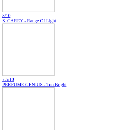
8/10
S. CAREY - Range Of Light
7.5/10
PERFUME GENIUS - Too Bright