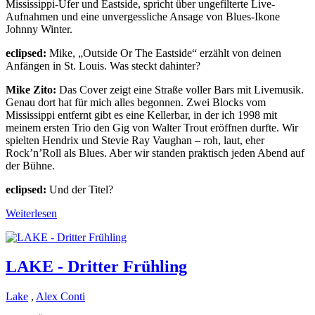
Mississippi-Ufer und Eastside, spricht über ungefilterte Live-
Aufnahmen und eine unvergessliche Ansage von Blues-Ikone
Johnny Winter.
eclipsed:
Mike, „Outside Or The Eastside“ erzählt von deinen
Anfängen in St. Louis. Was steckt dahinter?
Mike Zito:
Das Cover zeigt eine Straße voller Bars mit Livemusik.
Genau dort hat für mich alles begonnen. Zwei Blocks vom
Mississippi entfernt gibt es eine Kellerbar, in der ich 1998 mit
meinem ersten Trio den Gig von Walter Trout eröffnen durfte. Wir
spielten Hendrix und Stevie Ray Vaughan – roh, laut, eher
Rock’n’Roll als Blues. Aber wir standen praktisch jeden Abend auf
der Bühne.
eclipsed:
Und der Titel?
Weiterlesen
LAKE - Dritter Frühling
Lake
,
Alex Conti