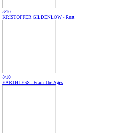
8/10
KRISTOFFER GILDENLÖW - Rust
8/10
EARTHLESS - From The Ages