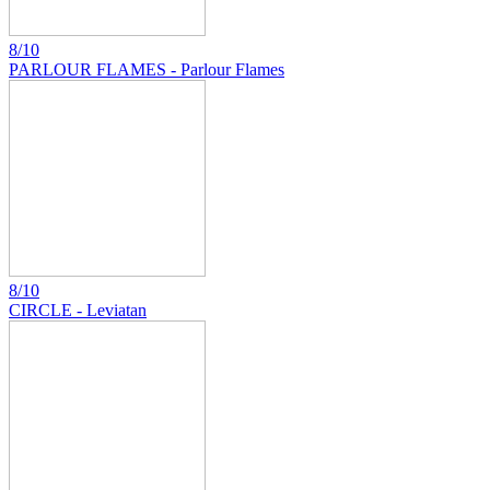
8/10
PARLOUR FLAMES - Parlour Flames
8/10
CIRCLE - Leviatan