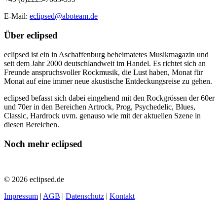
E-Mail:
eclipsed@aboteam.de
Über
eclipsed
eclipsed ist ein in Aschaffenburg beheimatetes Musikmagazin und
seit dem Jahr 2000 deutschlandweit im Handel. Es richtet sich an
Freunde anspruchsvoller Rockmusik, die Lust haben, Monat für
Monat auf eine immer neue akustische Entdeckungsreise zu gehen.
eclipsed befasst sich dabei eingehend mit den Rockgrössen der 60er
und 70er in den Bereichen Artrock, Prog, Psychedelic, Blues,
Classic, Hardrock uvm. genauso wie mit der aktuellen Szene in
diesen Bereichen.
Noch mehr
eclipsed
© 2026 eclipsed.de
Impressum
|
AGB
|
Datenschutz
|
Kontakt