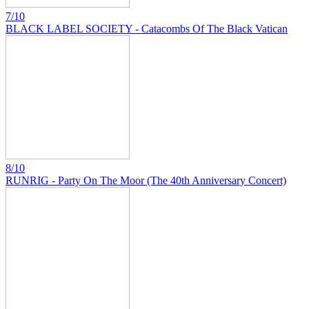
7/10
BLACK LABEL SOCIETY - Catacombs Of The Black Vatican
8/10
RUNRIG - Party On The Moor (The 40th Anniversary Concert)