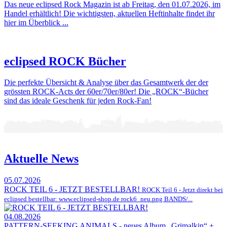
Das neue eclipsed Rock Magazin ist ab Freitag, den 01.07.2026, im
Handel erhältlich! Die wichtigsten, aktuellen Heftinhalte findet ihr
hier im Überblick ...
eclipsed ROCK Bücher
Die perfekte Übersicht & Analyse über das Gesamtwerk der der
grössten ROCK-Acts der 60er/70er/80er! Die „ROCK“-Bücher
sind das ideale Geschenk für jeden Rock-Fan!
Aktuelle News
05.07.2026
ROCK TEIL 6 - JETZT BESTELLBAR!
ROCK Teil 6 - Jetzt direkt bei
eclipsed bestellbar: www.eclipsed-shop.de rock6_neu.png BANDS/...
04.08.2026
PATTERN-SEEKING ANIMALS - neues Album „Grimalkin“ +