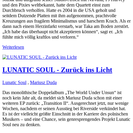
und den Pixies weltbekannt, hatte dem Quartett einst zum
Durchbruch verholfen. Hatte es 2004 in die USA geholt und
seitdem Dutzende Platten mit ihm aufgenommen, prachtvolle
Kreuzungen aus fragilem Minimalismus und harschem Krach. Als er
dann nach einem Herzinfarkt verstarb, war Taka am Boden zerstört.
„Ich habe das überhaupt nicht akzeptieren können“, sagt er. „Ich
fühlte mich völlig kraftlos und verloren.“
Weiterlesen
LUNATIC SOUL - Zurück ins Licht
Lunatic Soul
,
Mariusz Duda
Das monolithische Doppelalbum „The World Under Unsun“ ist
noch kein Jahr alt, da meldet sich Mariusz Duda schon mit einer
weiteren EP zurück: „Transition II“. Ausgerechnet jetzt, nur wenige
Wochen, nachdem er seinen Ausstieg bei Riverside verkündet hat.
Es ist der vielleicht größte Einschnitt in der Karriere des polnischen
Musikers – und eine Chance, sein genresprengendes Projekt Lunatic
Soul neu zu denken.