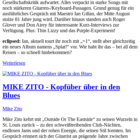
Gesellschaftskritik aufwartet. Alles verpackt in starke Songs mit
noch stärkeren Gitarren-/Keyboard-Passagen. Grund genug für ein
ausführliches Gespräch mit Maestro Ian Gillan, der Mitte August
stolze 81 Jahre jung wird. Darüber hinaus standen auch Roger
Glover und Don Airey für interessante Kurz-Interviews zur
Verfügung. Plus: Thin Lizzy und das Purple-Experiment!
eclipsed:
Ian, aktuell tourt ihr noch mit „=1“, stellt aber gleichzeitig
ein neues Album namens „Splat!“ vor. Wie habt ihr das – bei all dem
Reisen – so schnell hinbekommen?
Weiterlesen
MIKE ZITO - Kopfüber über in den
Blues
Mike Zito
Mike Zito kehrt mit „Outside Or The Eastside“ zu seinen Wurzeln in
St. Louis zurück – zu den schweißtreibenden Club-Nächten,
endlosen Jams und der rohen Energie, die seinen Stil formten. Im
Gespräch erinnert sich der Gitarrist an prägende Jahre zwischen