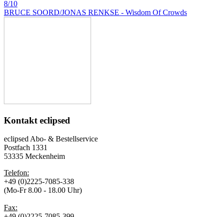
8/10
BRUCE SOORD/JONAS RENKSE - Wisdom Of Crowds
Kontakt
eclipsed
eclipsed Abo- & Bestellservice
Postfach 1331
53335 Meckenheim
Telefon:
+49 (0)2225-7085-338
(Mo-Fr 8.00 - 18.00 Uhr)
Fax:
+49 (0)2225-7085-399