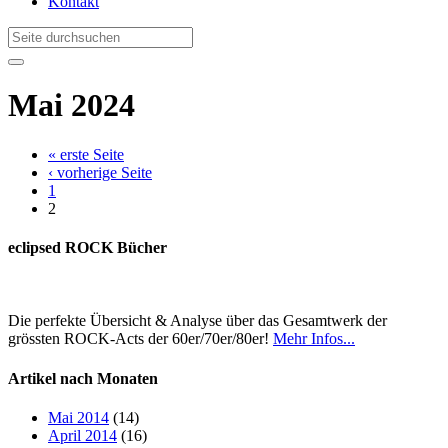
Kontakt
Mai 2024
« erste Seite
‹ vorherige Seite
1
2
eclipsed ROCK Bücher
Die perfekte Übersicht & Analyse über das Gesamtwerk der
grössten ROCK-Acts der 60er/70er/80er!
Mehr Infos...
Artikel nach Monaten
Mai 2014
(14)
April 2014
(16)