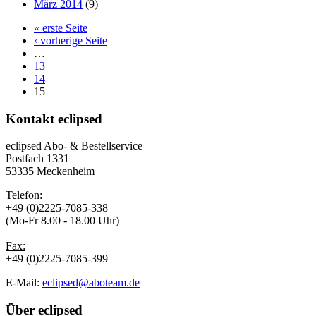
März 2014
(9)
« erste Seite
‹ vorherige Seite
…
13
14
15
Kontakt
eclipsed
eclipsed Abo- & Bestellservice
Postfach 1331
53335 Meckenheim
Telefon:
+49 (0)2225-7085-338
(Mo-Fr 8.00 - 18.00 Uhr)
Fax:
+49 (0)2225-7085-399
E-Mail:
eclipsed@aboteam.de
Über
eclipsed