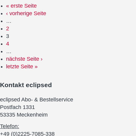
« erste Seite
‹ vorherige Seite
…
2
3
4
…
nächste Seite ›
letzte Seite »
Kontakt
eclipsed
eclipsed Abo- & Bestellservice
Postfach 1331
53335 Meckenheim
Telefon:
+49 (0)2225-7085-338