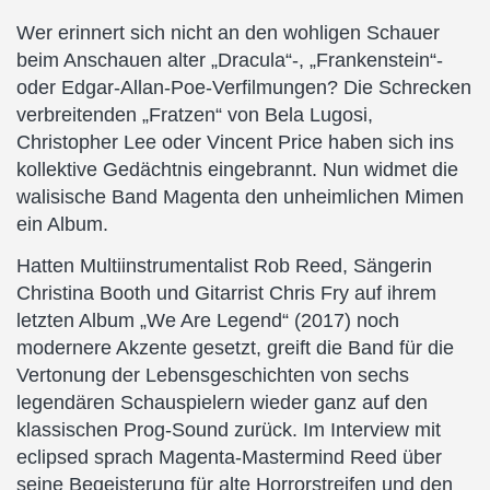
Wer erinnert sich nicht an den wohligen Schauer
beim Anschauen alter „Dracula“-, „Frankenstein“-
oder Edgar-Allan-Poe-Verfilmungen? Die Schrecken
verbreitenden „Fratzen“ von Bela Lugosi,
Christopher Lee oder Vincent Price haben sich ins
kollektive Gedächtnis eingebrannt. Nun widmet die
walisische Band Magenta den unheimlichen Mimen
ein Album.
Hatten Multiinstrumentalist Rob Reed, Sängerin
Christina Booth und Gitarrist Chris Fry auf ihrem
letzten Album „We Are Legend“ (2017) noch
modernere Akzente gesetzt, greift die Band für die
Vertonung der Lebensgeschichten von sechs
legendären Schauspielern wieder ganz auf den
klassischen Prog-Sound zurück. Im Interview mit
eclipsed sprach Magenta-Mastermind Reed über
seine Begeisterung für alte Horrorstreifen und den