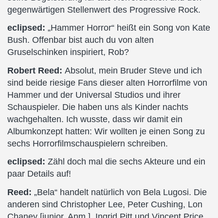
gegenwärtigen Stellenwert des Progressive Rock.
eclipsed:
„Hammer Horror“ heißt ein Song von Kate
Bush. Offenbar bist auch du von alten
Gruselschinken inspiriert, Rob?
Robert Reed:
Absolut, mein Bruder Steve und ich
sind beide riesige Fans dieser alten Horrorfilme von
Hammer und der Universal Studios und ihrer
Schauspieler. Die haben uns als Kinder nachts
wachgehalten. Ich wusste, dass wir damit ein
Albumkonzept hatten: Wir wollten je einen Song zu
sechs Horrorfilmschauspielern schreiben.
eclipsed:
Zähl doch mal die sechs Akteure und ein
paar Details auf!
Reed:
„Bela“ handelt natürlich von Bela Lugosi. Die
anderen sind Christopher Lee, Peter Cushing, Lon
Chaney [junior, Anm.], Ingrid Pitt und Vincent Price.