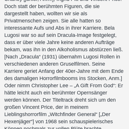
Doch statt der berühmten Figuren, die sie
dargestellt haben, wollten wir sie als
Privatmenschen zeigen. Sie alle hatten so
interessante Aufs und Abs in ihrer Karriere. Bela
Lugosi war so auf sein Dracula-Image festgelegt,
dass er über viele Jahre keine anderen Aufträge
bekam, was ihn in den Alkoholismus abstürzen ließ.
[Nach „Dracula“ (1931) übernahm Lugosi Rollen in
verschiedenen anderen Gruselfilmen. Seine
Karriere geriet Anfang der 40er-Jahre mit dem Ende
des damaligen Horrorfilmbooms ins Stocken, Anm.]
Oder nimm Christopher Lee – „A Gift From God“: Er
hätte leicht auch ein berühmter Opernsänger
werden können. Der Titeltrack dreht sich um den
großen Vincent Price, der in meinem
Lieblingshorrorfilm „Witchfinder General“ [„Der
Hexenjäger“] von 1968 sein schauspielerisches
Können nochmals zur vollen Blüte brachte.