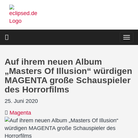
Direkt
zum
Inhalt
Togg
navi
Auf ihrem neuen Album
„Masters Of Illusion“ würdigen
MAGENTA große Schauspieler
des Horrorfilms
25. Juni 2020
Magenta