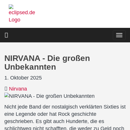
Direkt
zum
Inhalt
Togg
navi
NIRVANA - Die großen
Unbekannten
1. Oktober 2025
Nirvana
Nicht jede Band der nostalgisch verklärten Sixties ist
eine Legende oder hat Rock geschichte
geschrieben. Es gibt auch Hunderte, die es
schlichtweg nicht schafften, die weder zu Geld noch