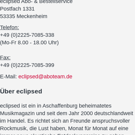
eclipsed Abo- & Bestellservice
Postfach 1331
53335 Meckenheim
Telefon:
+49 (0)2225-7085-338
(Mo-Fr 8.00 - 18.00 Uhr)
Fax:
+49 (0)2225-7085-399
E-Mail:
eclipsed@aboteam.de
Über
eclipsed
eclipsed ist ein in Aschaffenburg beheimatetes
Musikmagazin und seit dem Jahr 2000 deutschlandweit
im Handel. Es richtet sich an Freunde anspruchsvoller
Rockmusik, die Lust haben, Monat für Monat auf eine