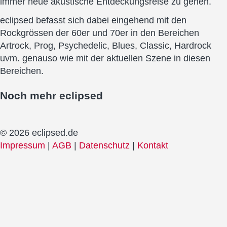
immer neue akustische Entdeckungsreise zu gehen.
eclipsed befasst sich dabei eingehend mit den
Rockgrössen der 60er und 70er in den Bereichen
Artrock, Prog, Psychedelic, Blues, Classic, Hardrock
uvm. genauso wie mit der aktuellen Szene in diesen
Bereichen.
Noch mehr
eclipsed
© 2026 eclipsed.de
Impressum
|
AGB
|
Datenschutz
|
Kontakt