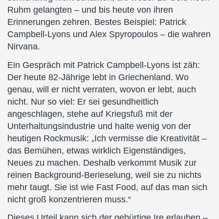
Ruhm gelangten – und bis heute von ihren
Erinnerungen zehren. Bestes Beispiel: Patrick
Campbell-Lyons und Alex Spyropoulos – die wahren
Nirvana.
Ein Gespräch mit Patrick Campbell-Lyons ist zäh:
Der heute 82-Jährige lebt in Griechenland. Wo
genau, will er nicht verraten, wovon er lebt, auch
nicht. Nur so viel: Er sei gesundheitlich
angeschlagen, stehe auf Kriegsfuß mit der
Unterhaltungsindustrie und halte wenig von der
heutigen Rockmusik: „Ich vermisse die Kreativität –
das Bemühen, etwas wirklich Eigenständiges,
Neues zu machen. Deshalb verkommt Musik zur
reinen Background-Berieselung, weil sie zu nichts
mehr taugt. Sie ist wie Fast Food, auf das man sich
nicht groß konzentrieren muss.“
Dieses Urteil kann sich der gebürtige Ire erlauben –