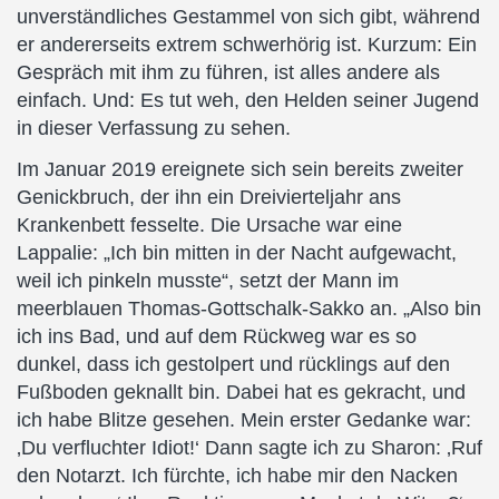
unverständliches Gestammel von sich gibt, während
er andererseits extrem schwerhörig ist. Kurzum: Ein
Gespräch mit ihm zu führen, ist alles andere als
einfach. Und: Es tut weh, den Helden seiner Jugend
in dieser Verfassung zu sehen.
Im Januar 2019 ereignete sich sein bereits zweiter
Genickbruch, der ihn ein Dreivierteljahr ans
Krankenbett fesselte. Die Ursache war eine
Lappalie: „Ich bin mitten in der Nacht aufgewacht,
weil ich pinkeln musste“, setzt der Mann im
meerblauen Thomas-Gottschalk-Sakko an. „Also bin
ich ins Bad, und auf dem Rückweg war es so
dunkel, dass ich gestolpert und rücklings auf den
Fußboden geknallt bin. Dabei hat es gekracht, und
ich habe Blitze gesehen. Mein erster Gedanke war:
‚Du verfluchter Idiot!‘ Dann sagte ich zu Sharon: ‚Ruf
den Notarzt. Ich fürchte, ich habe mir den Nacken