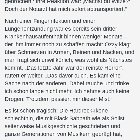
gebrochen.‘ Ihre Reaktion war: ‚Machst du Witze?‘
Doch der Notarzt hat mich sofort abtransportiert.“
Nach einer Fingerinfektion und einer
Lungenentzündung war es bereits sein dritter
Krankenhausaufenthalt binnen weniger Monate –
der ihm immer noch zu schaffen macht: Ozzy klagt
über Schmerzen in Armen, Beinen und Nacken, und
man fragt sich unwillkürlich, was wohl als Nächstes
kommt. „Das letzte Jahr war der reinste Horror“,
rattert er weiter. „Das davor auch. Es kam eine
Sache nach der anderen. Dabei rauche und trinke
ich schon lange nicht mehr. Ich nehme auch keine
Drogen. Trotzdem passiert mir dieser Mist.“
Es ist schon tragisch: Die Hardrock-Ikone
schlechthin, die mit Black Sabbath wie als Solist
seitenweise Musikgeschichte geschrieben und
ganze Generationen von Musikern geprägt hat,