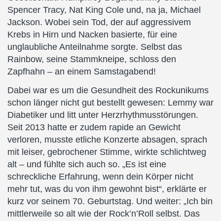
Spencer Tracy, Nat King Cole und, na ja, Michael
Jackson. Wobei sein Tod, der auf aggressivem
Krebs in Hirn und Nacken basierte, für eine
unglaubliche Anteilnahme sorgte. Selbst das
Rainbow, seine Stammkneipe, schloss den
Zapfhahn – an einem Samstagabend!
Dabei war es um die Gesundheit des Rockunikums
schon länger nicht gut bestellt gewesen: Lemmy war
Diabetiker und litt unter Herzrhythmusstörungen.
Seit 2013 hatte er zudem rapide an Gewicht
verloren, musste etliche Konzerte absagen, sprach
mit leiser, gebrochener Stimme, wirkte schlichtweg
alt – und fühlte sich auch so. „Es ist eine
schreckliche Erfahrung, wenn dein Körper nicht
mehr tut, was du von ihm gewohnt bist“, erklärte er
kurz vor seinem 70. Geburtstag. Und weiter: „Ich bin
mittlerweile so alt wie der Rock’n’Roll selbst. Das