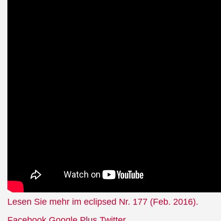
Lesen Sie mehr im eclipsed Nr. 177 (Feb. 2016).
Facebook
Google Plus
Twitter