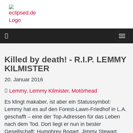
Direkt
zum
Inhalt
Togg
navi
Killed by death! - R.I.P. LEMMY
KILMISTER
20. Januar 2016
Lemmy
Lemmy Kilmister
Motörhead
Es klingt makaber, ist aber ein Statussymbol:
Lemmy hat es auf den Forest-Lawn-Friedhof in L.A.
geschafft – eine der Top-Adressen für das Leben
nach dem Tod. Dort liegt er nun in bester
Gesellschaft: Humphrey Bogart, Jimmy Stewart,