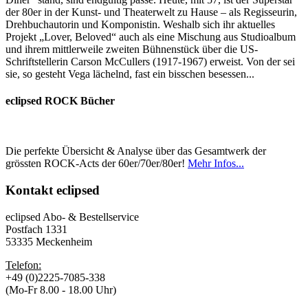
der 80er in der Kunst- und Theaterwelt zu Hause – als Regisseurin,
Drehbuchautorin und Komponistin. Weshalb sich ihr aktuelles
Projekt „Lover, Beloved“ auch als eine Mischung aus Studioalbum
und ihrem mittlerweile zweiten Bühnenstück über die US-
Schriftstellerin Carson McCullers (1917-1967) erweist. Von der sei
sie, so gesteht Vega lächelnd, fast ein bisschen besessen...
eclipsed ROCK Bücher
Die perfekte Übersicht & Analyse über das Gesamtwerk der
grössten ROCK-Acts der 60er/70er/80er!
Mehr Infos...
Kontakt
eclipsed
eclipsed Abo- & Bestellservice
Postfach 1331
53335 Meckenheim
Telefon:
+49 (0)2225-7085-338
(Mo-Fr 8.00 - 18.00 Uhr)