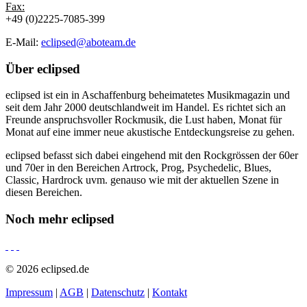
Fax:
+49 (0)2225-7085-399
E-Mail:
eclipsed@aboteam.de
Über
eclipsed
eclipsed ist ein in Aschaffenburg beheimatetes Musikmagazin und
seit dem Jahr 2000 deutschlandweit im Handel. Es richtet sich an
Freunde anspruchsvoller Rockmusik, die Lust haben, Monat für
Monat auf eine immer neue akustische Entdeckungsreise zu gehen.
eclipsed befasst sich dabei eingehend mit den Rockgrössen der 60er
und 70er in den Bereichen Artrock, Prog, Psychedelic, Blues,
Classic, Hardrock uvm. genauso wie mit der aktuellen Szene in
diesen Bereichen.
Noch mehr
eclipsed
© 2026 eclipsed.de
Impressum
|
AGB
|
Datenschutz
|
Kontakt