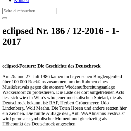
Kontakt
eclipsed Nr. 186 / 12-2016 - 1-
2017
eclipsed-Feature: Die Geschichte des Deutschrock
Am 26. und 27. Juli 1986 kamen im bayerischen Burglengenfeld
über 100.000 Rockfans zusammen, um im Rahmen eines
Musikfestivals gegen die atomare Wiederaufbereitungsanlage
Wackersdorf zu protestieren. Die Liste der dort aufgetretenen Acts
liest sich wie ein Who’s who jener musikalischen Spielart, die als
Deutschrock bekannt ist: BAP, Herbert Grönemeyer, Udo
Lindenberg, Wolf Maahn, Die Toten Hosen und andere setzten hier
ein Zeichen. Die fünfte Auflage des „Anti-WAAhnsinns-Festivals“
wird gerne als symbolischer Moment und gleichzeitig als
Höhepunkt des Deutschrock angesehen.