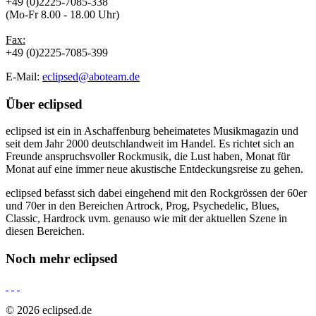
+49 (0)2225-7085-338
(Mo-Fr 8.00 - 18.00 Uhr)
Fax:
+49 (0)2225-7085-399
E-Mail:
eclipsed@aboteam.de
Über
eclipsed
eclipsed ist ein in Aschaffenburg beheimatetes Musikmagazin und
seit dem Jahr 2000 deutschlandweit im Handel. Es richtet sich an
Freunde anspruchsvoller Rockmusik, die Lust haben, Monat für
Monat auf eine immer neue akustische Entdeckungsreise zu gehen.
eclipsed befasst sich dabei eingehend mit den Rockgrössen der 60er
und 70er in den Bereichen Artrock, Prog, Psychedelic, Blues,
Classic, Hardrock uvm. genauso wie mit der aktuellen Szene in
diesen Bereichen.
Noch mehr
eclipsed
© 2026 eclipsed.de