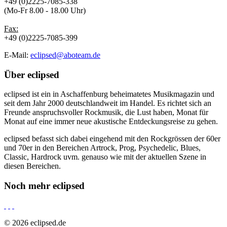
+49 (0)2225-7085-338
(Mo-Fr 8.00 - 18.00 Uhr)
Fax:
+49 (0)2225-7085-399
E-Mail:
eclipsed@aboteam.de
Über
eclipsed
eclipsed ist ein in Aschaffenburg beheimatetes Musikmagazin und
seit dem Jahr 2000 deutschlandweit im Handel. Es richtet sich an
Freunde anspruchsvoller Rockmusik, die Lust haben, Monat für
Monat auf eine immer neue akustische Entdeckungsreise zu gehen.
eclipsed befasst sich dabei eingehend mit den Rockgrössen der 60er
und 70er in den Bereichen Artrock, Prog, Psychedelic, Blues,
Classic, Hardrock uvm. genauso wie mit der aktuellen Szene in
diesen Bereichen.
Noch mehr
eclipsed
© 2026 eclipsed.de