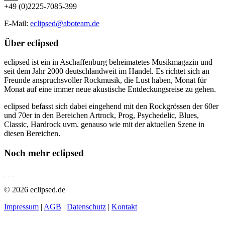
+49 (0)2225-7085-399
E-Mail:
eclipsed@aboteam.de
Über
eclipsed
eclipsed ist ein in Aschaffenburg beheimatetes Musikmagazin und
seit dem Jahr 2000 deutschlandweit im Handel. Es richtet sich an
Freunde anspruchsvoller Rockmusik, die Lust haben, Monat für
Monat auf eine immer neue akustische Entdeckungsreise zu gehen.
eclipsed befasst sich dabei eingehend mit den Rockgrössen der 60er
und 70er in den Bereichen Artrock, Prog, Psychedelic, Blues,
Classic, Hardrock uvm. genauso wie mit der aktuellen Szene in
diesen Bereichen.
Noch mehr
eclipsed
© 2026 eclipsed.de
Impressum
|
AGB
|
Datenschutz
|
Kontakt