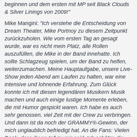
beginnen und dem ersten mit MP seit Black Clouds
& Silver Linings von 2009!"
Mike Mangini:
"Ich verstehe die Entscheidung von
Dream Theater, Mike Portnoy zu diesem Zeitpunkt
zurückzuholen. Wie vom ersten Tag an gesagt
wurde, war es nicht mein Platz, alle Rollen
auszufüllen, die Mike in der Band innehatte. Ich
sollte Schlagzeug spielen, um der Band zu helfen,
weiterzumachen. Meine Hauptaufgabe, unsere Live-
Show jeden Abend am Laufen zu halten, war eine
intensive und lohnende Erfahrung. Zum Glück
konnte ich mit diesen legendären Musikern Musik
machen und auch einige lustige Momente erleben,
die mit Humor gespickt waren. Ich habe es auch
sehr genossen, viel Zeit mit der Crew zu verbringen.
Und dann ist da noch der GRAMMY®-Gewinn, der
mich unglaublich befriedigt hat. An die Fans: Vielen