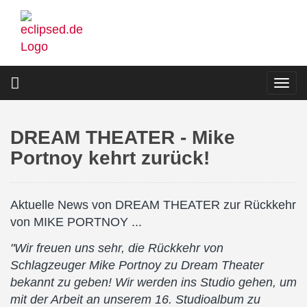
Direkt
zum
Inhalt
Togg
navi
DREAM THEATER - Mike
Portnoy kehrt zurück!
Aktuelle News von DREAM THEATER zur Rückkehr
von MIKE PORTNOY ...
"Wir freuen uns sehr, die Rückkehr von
Schlagzeuger Mike Portnoy zu Dream Theater
bekannt zu geben! Wir werden ins Studio gehen, um
mit der Arbeit an unserem 16. Studioalbum zu