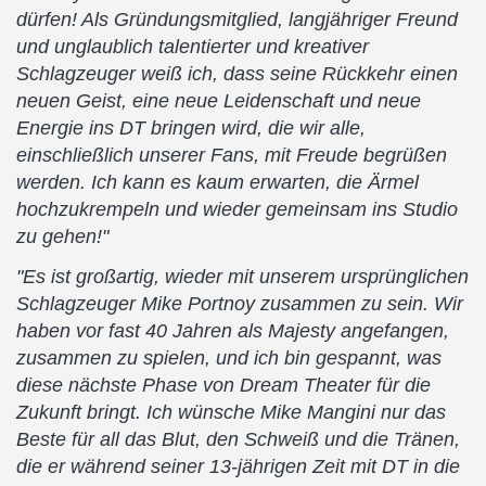
dürfen! Als Gründungsmitglied, langjähriger Freund
und unglaublich talentierter und kreativer
Schlagzeuger weiß ich, dass seine Rückkehr einen
neuen Geist, eine neue Leidenschaft und neue
Energie ins DT bringen wird, die wir alle,
einschließlich unserer Fans, mit Freude begrüßen
werden. Ich kann es kaum erwarten, die Ärmel
hochzukrempeln und wieder gemeinsam ins Studio
zu gehen!"
"Es ist großartig, wieder mit unserem ursprünglichen
Schlagzeuger Mike Portnoy zusammen zu sein. Wir
haben vor fast 40 Jahren als Majesty angefangen,
zusammen zu spielen, und ich bin gespannt, was
diese nächste Phase von Dream Theater für die
Zukunft bringt. Ich wünsche Mike Mangini nur das
Beste für all das Blut, den Schweiß und die Tränen,
die er während seiner 13-jährigen Zeit mit DT in die