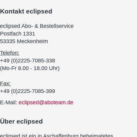
Kontakt
eclipsed
eclipsed Abo- & Bestellservice
Postfach 1331
53335 Meckenheim
Telefon:
+49 (0)2225-7085-338
(Mo-Fr 8.00 - 18.00 Uhr)
Fax:
+49 (0)2225-7085-399
E-Mail:
eclipsed@aboteam.de
Über
eclipsed
eclipsed ist ein in Aschaffenburg beheimatetes