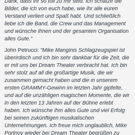
Dank, dass ihr so toll zu mir seid. Ich schätze die
Bilder, die ich von euch habe, wie ihr alle euren
Verstand verliert und Spaß habt. Und schließlich
liebe ich die Band, die Crew und das Management
und wünsche ihnen und der gesamten Organisation
alles Gute."
John Petrucci:
"Mike Manginis Schlagzeugspiel ist
überirdisch und ich bin sehr dankbar für die Zeit, die
er mit uns bei Dream Theater verbracht hat. Ich bin
sehr stolz auf all die großartige Musik, die wir
zusammen gemacht haben und die in unserem
ersten GRAMMY-Gewinn im letzten Jahr gipfelte,
und auf die unzähligen magischen Momente, die wir
in den letzten 13 Jahren auf der Bühne erlebt
haben. Ich wünsche ihm alles Gute und viel Erfolg
bei seinen zukünftigen musikalischen
Unternehmungen. Ich freue mich unglaublich, Mike
Portnoy wieder bei Dream Theater begrüßen zu