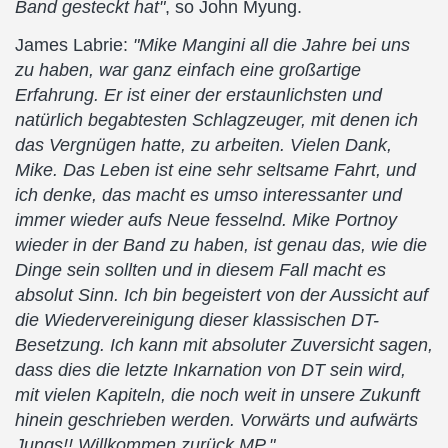
Band gesteckt hat"
, so John Myung.
James Labrie:
"Mike Mangini all die Jahre bei uns
zu haben, war ganz einfach eine großartige
Erfahrung. Er ist einer der erstaunlichsten und
natürlich begabtesten Schlagzeuger, mit denen ich
das Vergnügen hatte, zu arbeiten. Vielen Dank,
Mike. Das Leben ist eine sehr seltsame Fahrt, und
ich denke, das macht es umso interessanter und
immer wieder aufs Neue fesselnd. Mike Portnoy
wieder in der Band zu haben, ist genau das, wie die
Dinge sein sollten und in diesem Fall macht es
absolut Sinn. Ich bin begeistert von der Aussicht auf
die Wiedervereinigung dieser klassischen DT-
Besetzung. Ich kann mit absoluter Zuversicht sagen,
dass dies die letzte Inkarnation von DT sein wird,
mit vielen Kapiteln, die noch weit in unsere Zukunft
hinein geschrieben werden. Vorwärts und aufwärts
Jungs!! Willkommen zurück MP."