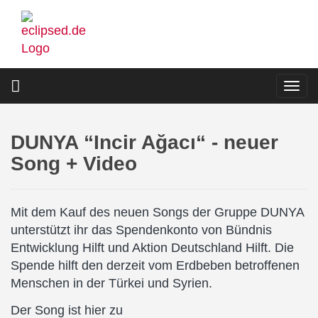
Direkt
zum
Inhalt
Togg
navi
DUNYA “Incir Ağacı“ - neuer
Song + Video
Mit dem Kauf des neuen Songs der Gruppe DUNYA
unterstützt ihr das Spendenkonto von Bündnis
Entwicklung Hilft und Aktion Deutschland Hilft.
Die
Spende hilft den derzeit vom Erdbeben betroffenen
Menschen in der Türkei und Syrien.
Der Song ist hier zu