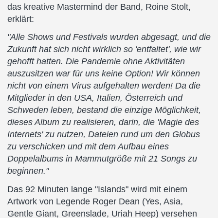
das kreative Mastermind der Band, Roine Stolt,
erklärt:
"Alle Shows und Festivals wurden abgesagt, und die
Zukunft hat sich nicht wirklich so 'entfaltet', wie wir
gehofft hatten. Die Pandemie ohne Aktivitäten
auszusitzen war für uns keine Option! Wir können
nicht von einem Virus aufgehalten werden! Da die
Mitglieder in den USA, Italien, Österreich und
Schweden leben, bestand die einzige Möglichkeit,
dieses Album zu realisieren, darin, die 'Magie des
Internets' zu nutzen, Dateien rund um den Globus
zu verschicken und mit dem Aufbau eines
Doppelalbums in Mammutgröße mit 21 Songs zu
beginnen."
Das 92 Minuten lange "Islands" wird mit einem
Artwork von Legende Roger Dean (Yes, Asia,
Gentle Giant, Greenslade, Uriah Heep) versehen