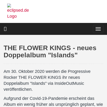
Direkt
zum
Inhalt
Togg
navi
THE FLOWER KINGS - neues
Doppelalbum "Islands"
Am 30. Oktober 2020 werden die Progressive
Rocker THE FLOWER KINGS ihr neues
Doppelalbum "Islands" via InsideOutMusic
veröffentlichen.
Aufgrund der Covid-19-Pandemie erscheint das
Album ein wenig früher als ursprünglich geplant, wie