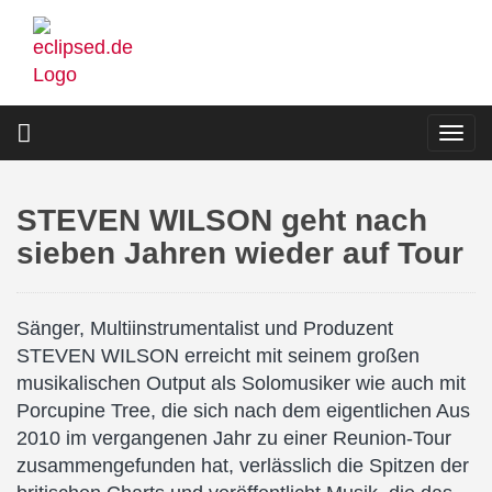
Direkt
zum
Inhalt
Togg
navi
STEVEN WILSON geht nach
sieben Jahren wieder auf Tour
Sänger, Multiinstrumentalist und Produzent
STEVEN WILSON erreicht mit seinem großen
musikalischen Output als Solomusiker wie auch mit
Porcupine Tree, die sich nach dem eigentlichen Aus
2010 im vergangenen Jahr zu einer Reunion-Tour
zusammengefunden hat, verlässlich die Spitzen der