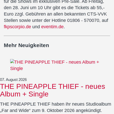
für die Shows im exklusiven Pre-Sale. Ab Freitag,
den 28. Juni um 10 Uhr gibt es die Tickets ab 55,-
Euro zzgl. Gebühren an allen bekannten CTS-VVK
Stellen sowie unter der Hotline 01806 - 570070, auf
fkpscorpio.de
und
eventim.de
.
Mehr Neuigkeiten
07. August 2026
THE PINEAPPLE THIEF - neues
Album + Single
THE PINEAPPLE THIEF haben ihr neues Studioalbum
„Far and Wide“ zum 9. Oktober 2026 angekündigt.