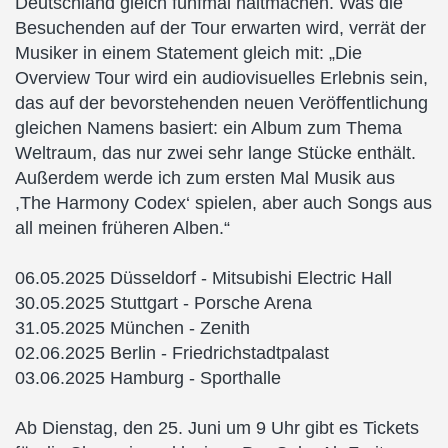
Deutschland gleich fünfmal haltmachen. Was die
Besuchenden auf der Tour erwarten wird, verrät der
Musiker in einem Statement gleich mit: „Die
Overview Tour wird ein audiovisuelles Erlebnis sein,
das auf der bevorstehenden neuen Veröffentlichung
gleichen Namens basiert: ein Album zum Thema
Weltraum, das nur zwei sehr lange Stücke enthält.
Außerdem werde ich zum ersten Mal Musik aus
,The Harmony Codex‘ spielen, aber auch Songs aus
all meinen früheren Alben.“
06.05.2025 Düsseldorf - Mitsubishi Electric Hall
30.05.2025 Stuttgart - Porsche Arena
31.05.2025 München - Zenith
02.06.2025 Berlin - Friedrichstadtpalast
03.06.2025 Hamburg - Sporthalle
Ab Dienstag, den 25. Juni um 9 Uhr gibt es Tickets