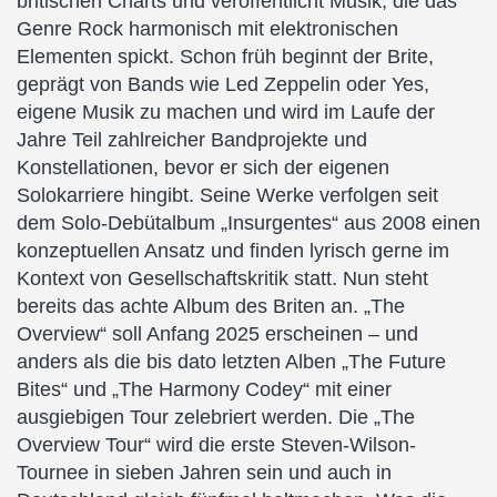
britischen Charts und veröffentlicht Musik, die das
Genre Rock harmonisch mit elektronischen
Elementen spickt. Schon früh beginnt der Brite,
geprägt von Bands wie Led Zeppelin oder Yes,
eigene Musik zu machen und wird im Laufe der
Jahre Teil zahlreicher Bandprojekte und
Konstellationen, bevor er sich der eigenen
Solokarriere hingibt. Seine Werke verfolgen seit
dem Solo-Debütalbum „Insurgentes“ aus 2008 einen
konzeptuellen Ansatz und finden lyrisch gerne im
Kontext von Gesellschaftskritik statt. Nun steht
bereits das achte Album des Briten an. „The
Overview“ soll Anfang 2025 erscheinen – und
anders als die bis dato letzten Alben „The Future
Bites“ und „The Harmony Codey“ mit einer
ausgiebigen Tour zelebriert werden. Die „The
Overview Tour“ wird die erste Steven-Wilson-
Tournee in sieben Jahren sein und auch in