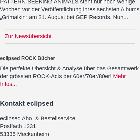
PATTERN-SEEKING ANIMALS steht nur noch wenige
Wochen vor der Veröffentlichung ihres sechsten Albums
„Grimalkin“ am 21. August bei GEP Records. Nun...
Zur Newsübersicht
eclipsed ROCK Bücher
Die perfekte Übersicht & Analyse über das Gesamtwerk
der grössten ROCK-Acts der 60er/70er/80er!
Mehr
Infos...
Kontakt
eclipsed
eclipsed Abo- & Bestellservice
Postfach 1331
53335 Meckenheim