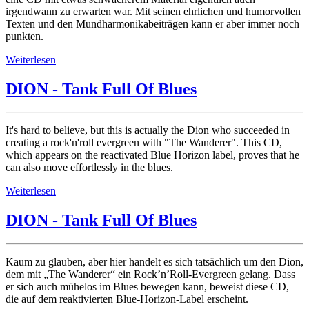
irgendwann zu erwarten war. Mit seinen ehrlichen und humorvollen
Texten und den Mundharmonikabeiträgen kann er aber immer noch
punkten.
Weiterlesen
DION - Tank Full Of Blues
It's hard to believe, but this is actually the Dion who succeeded in
creating a rock'n'roll evergreen with "The Wanderer". This CD,
which appears on the reactivated Blue Horizon label, proves that he
can also move effortlessly in the blues.
Weiterlesen
DION - Tank Full Of Blues
Kaum zu glauben, aber hier handelt es sich tatsächlich um den Dion,
dem mit „The Wanderer“ ein Rock’n’Roll-Evergreen gelang. Dass
er sich auch mühelos im Blues bewegen kann, beweist diese CD,
die auf dem reaktivierten Blue-Horizon-Label erscheint.