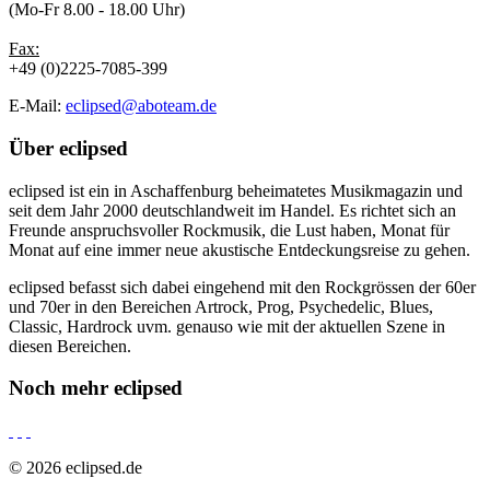
(Mo-Fr 8.00 - 18.00 Uhr)
Fax:
+49 (0)2225-7085-399
E-Mail:
eclipsed@aboteam.de
Über
eclipsed
eclipsed ist ein in Aschaffenburg beheimatetes Musikmagazin und
seit dem Jahr 2000 deutschlandweit im Handel. Es richtet sich an
Freunde anspruchsvoller Rockmusik, die Lust haben, Monat für
Monat auf eine immer neue akustische Entdeckungsreise zu gehen.
eclipsed befasst sich dabei eingehend mit den Rockgrössen der 60er
und 70er in den Bereichen Artrock, Prog, Psychedelic, Blues,
Classic, Hardrock uvm. genauso wie mit der aktuellen Szene in
diesen Bereichen.
Noch mehr
eclipsed
© 2026 eclipsed.de