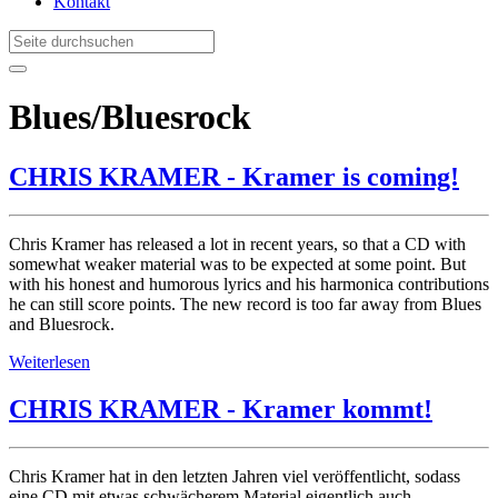
Kontakt
Blues/Bluesrock
CHRIS KRAMER - Kramer is coming!
Chris Kramer has released a lot in recent years, so that a CD with
somewhat weaker material was to be expected at some point. But
with his honest and humorous lyrics and his harmonica contributions
he can still score points. The new record is too far away from Blues
and Bluesrock.
Weiterlesen
CHRIS KRAMER - Kramer kommt!
Chris Kramer hat in den letzten Jahren viel veröffentlicht, sodass
eine CD mit etwas schwächerem Material eigentlich auch