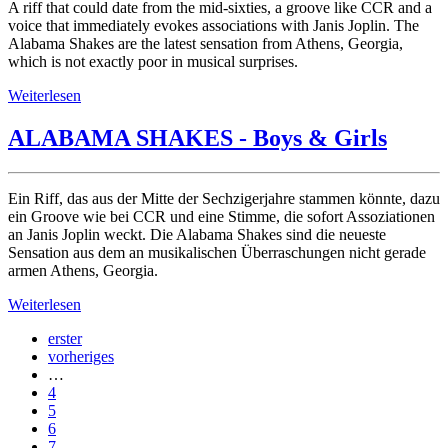
A riff that could date from the mid-sixties, a groove like CCR and a
voice that immediately evokes associations with Janis Joplin. The
Alabama Shakes are the latest sensation from Athens, Georgia,
which is not exactly poor in musical surprises.
Weiterlesen
ALABAMA SHAKES - Boys & Girls
Ein Riff, das aus der Mitte der Sechzigerjahre stammen könnte, dazu
ein Groove wie bei CCR und eine Stimme, die sofort Assoziationen
an Janis Joplin weckt. Die Alabama Shakes sind die neueste
Sensation aus dem an musikalischen Überraschungen nicht gerade
armen Athens, Georgia.
Weiterlesen
erster
vorheriges
…
4
5
6
7