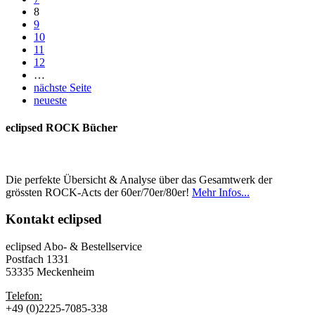
8
9
10
11
12
…
nächste Seite
neueste
eclipsed ROCK Bücher
Die perfekte Übersicht & Analyse über das Gesamtwerk der
grössten ROCK-Acts der 60er/70er/80er!
Mehr Infos...
Kontakt
eclipsed
eclipsed Abo- & Bestellservice
Postfach 1331
53335 Meckenheim
Telefon:
+49 (0)2225-7085-338