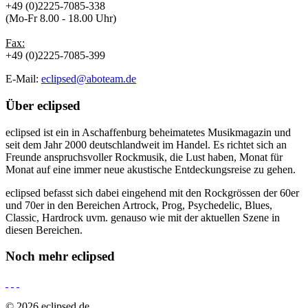
+49 (0)2225-7085-338
(Mo-Fr 8.00 - 18.00 Uhr)
Fax:
+49 (0)2225-7085-399
E-Mail:
eclipsed@aboteam.de
Über
eclipsed
eclipsed ist ein in Aschaffenburg beheimatetes Musikmagazin und
seit dem Jahr 2000 deutschlandweit im Handel. Es richtet sich an
Freunde anspruchsvoller Rockmusik, die Lust haben, Monat für
Monat auf eine immer neue akustische Entdeckungsreise zu gehen.
eclipsed befasst sich dabei eingehend mit den Rockgrössen der 60er
und 70er in den Bereichen Artrock, Prog, Psychedelic, Blues,
Classic, Hardrock uvm. genauso wie mit der aktuellen Szene in
diesen Bereichen.
Noch mehr
eclipsed
© 2026 eclipsed.de