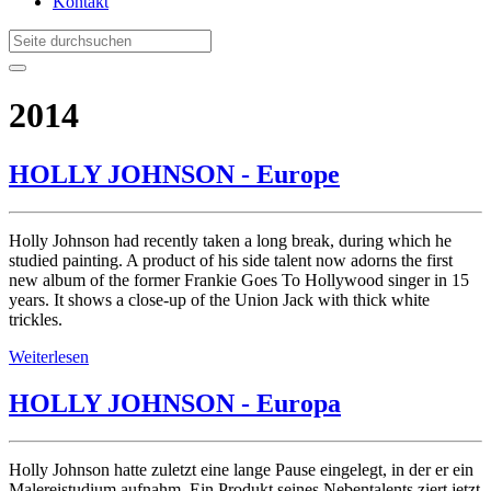
Kontakt
2014
HOLLY JOHNSON - Europe
Holly Johnson had recently taken a long break, during which he
studied painting. A product of his side talent now adorns the first
new album of the former Frankie Goes To Hollywood singer in 15
years. It shows a close-up of the Union Jack with thick white
trickles.
Weiterlesen
HOLLY JOHNSON - Europa
Holly Johnson hatte zuletzt eine lange Pause eingelegt, in der er ein
Malereistudium aufnahm. Ein Produkt seines Nebentalents ziert jetzt