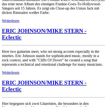
das erste neue Album des einstigen Frankie-Goes-To-Hollywood-
Sängers seit 15 Jahren. Es zeigt ein Close-up des Union Jack mit
dicken Rinnsalen weißer Farbe.
Weiterlesen
ERIC JOHNSON/MIKE STERN -
Eclectic
Here two guitarists meet, who set strong accents especially in the
nineties. Eric Johnson stands for sophisticated music, mostly in a
rock context, and with "Cliffs Of Dover" he created a song that
represents a technical and emotional challenge for many musicians.
Weiterlesen
ERIC JOHNSON/MIKE STERN -
Eclectic
Hier begegnen sich zwei Gitarristen, die besonders in den