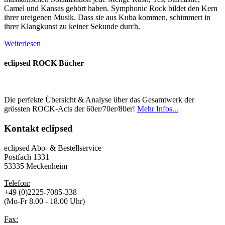
Camel und Kansas gehört haben. Symphonic Rock bildet den Kern
ihrer ureigenen Musik. Dass sie aus Kuba kommen, schimmert in
ihrer Klangkunst zu keiner Sekunde durch.
Weiterlesen
eclipsed ROCK Bücher
Die perfekte Übersicht & Analyse über das Gesamtwerk der
grössten ROCK-Acts der 60er/70er/80er!
Mehr Infos...
Kontakt
eclipsed
eclipsed Abo- & Bestellservice
Postfach 1331
53335 Meckenheim
Telefon:
+49 (0)2225-7085-338
(Mo-Fr 8.00 - 18.00 Uhr)
Fax: