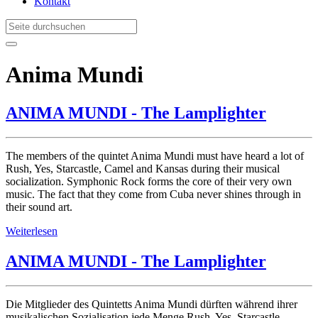
Kontakt
Anima Mundi
ANIMA MUNDI - The Lamplighter
The members of the quintet Anima Mundi must have heard a lot of
Rush, Yes, Starcastle, Camel and Kansas during their musical
socialization. Symphonic Rock forms the core of their very own
music. The fact that they come from Cuba never shines through in
their sound art.
Weiterlesen
ANIMA MUNDI - The Lamplighter
Die Mitglieder des Quintetts Anima Mundi dürften während ihrer
musikalischen Sozialisation jede Menge Rush, Yes, Starcastle,