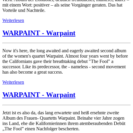
mit einem Wort: positiver – als seine Vorgänger geraten. Das hat
Vorteile und Nachteile.
Weiterlesen
WARPAINT - Warpaint
Now it's here, the long awaited and eagerly awaited second album
of the women's quartet Warpaint. Almost four years went by before
the Californians gave their breathtaking debut "The Fool" a
successor. Like its predecessor, the - nameless - second movement
has also become a great success.
Weiterlesen
WARPAINT - Warpaint
Jetzt ist es also da, das lang erwartete und heiß ersehnte zweite
Album des Frauen- Quartetts Warpaint. Beinahe vier Jahre zogen
ins Land, ehe die Kalifornierinnen ihrem atemberaubenden Debüt
„The Fool” einen Nachfolger bescherten.