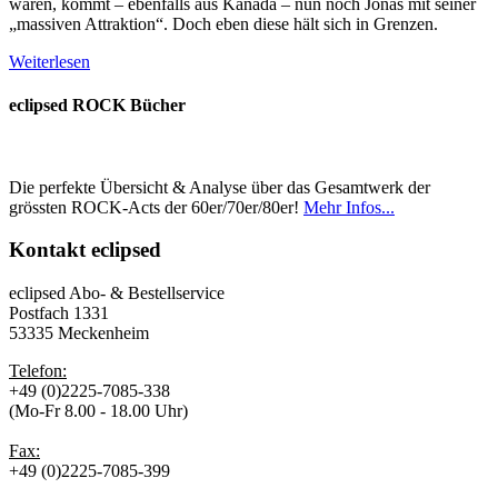
wären, kommt – ebenfalls aus Kanada – nun noch Jonas mit seiner
„massiven Attraktion“. Doch eben diese hält sich in Grenzen.
Weiterlesen
eclipsed ROCK Bücher
Die perfekte Übersicht & Analyse über das Gesamtwerk der
grössten ROCK-Acts der 60er/70er/80er!
Mehr Infos...
Kontakt
eclipsed
eclipsed Abo- & Bestellservice
Postfach 1331
53335 Meckenheim
Telefon:
+49 (0)2225-7085-338
(Mo-Fr 8.00 - 18.00 Uhr)
Fax:
+49 (0)2225-7085-399