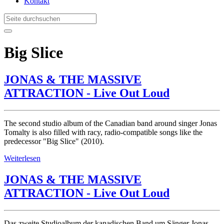
Kontakt
Big Slice
JONAS & THE MASSIVE
ATTRACTION - Live Out Loud
The second studio album of the Canadian band around singer Jonas
Tomalty is also filled with racy, radio-compatible songs like the
predecessor "Big Slice" (2010).
Weiterlesen
JONAS & THE MASSIVE
ATTRACTION - Live Out Loud
Das zweite Studioalbum der kanadischen Band um Sänger Jonas