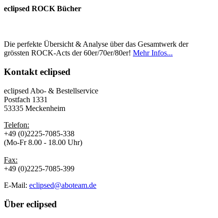
eclipsed ROCK Bücher
Die perfekte Übersicht & Analyse über das Gesamtwerk der
grössten ROCK-Acts der 60er/70er/80er!
Mehr Infos...
Kontakt
eclipsed
eclipsed Abo- & Bestellservice
Postfach 1331
53335 Meckenheim
Telefon:
+49 (0)2225-7085-338
(Mo-Fr 8.00 - 18.00 Uhr)
Fax:
+49 (0)2225-7085-399
E-Mail:
eclipsed@aboteam.de
Über
eclipsed