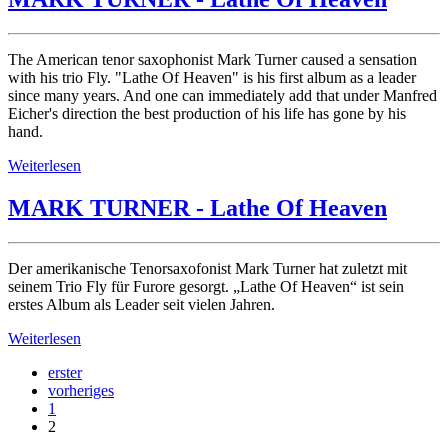
The American tenor saxophonist Mark Turner caused a sensation
with his trio Fly. "Lathe Of Heaven" is his first album as a leader
since many years. And one can immediately add that under Manfred
Eicher's direction the best production of his life has gone by his
hand.
Weiterlesen
MARK TURNER - Lathe Of Heaven
Der amerikanische Tenorsaxofonist Mark Turner hat zuletzt mit
seinem Trio Fly für Furore gesorgt. „Lathe Of Heaven“ ist sein
erstes Album als Leader seit vielen Jahren.
Weiterlesen
erster
vorheriges
1
2