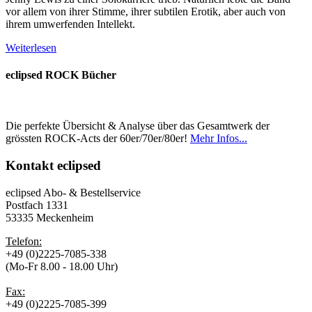
vor allem von ihrer Stimme, ihrer subtilen Erotik, aber auch von
ihrem umwerfenden Intellekt.
Weiterlesen
eclipsed ROCK Bücher
Die perfekte Übersicht & Analyse über das Gesamtwerk der
grössten ROCK-Acts der 60er/70er/80er!
Mehr Infos...
Kontakt
eclipsed
eclipsed Abo- & Bestellservice
Postfach 1331
53335 Meckenheim
Telefon:
+49 (0)2225-7085-338
(Mo-Fr 8.00 - 18.00 Uhr)
Fax:
+49 (0)2225-7085-399