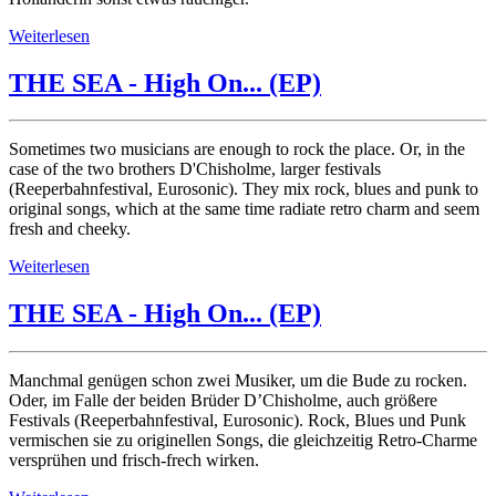
Weiterlesen
THE SEA - High On... (EP)
Sometimes two musicians are enough to rock the place. Or, in the
case of the two brothers D'Chisholme, larger festivals
(Reeperbahnfestival, Eurosonic). They mix rock, blues and punk to
original songs, which at the same time radiate retro charm and seem
fresh and cheeky.
Weiterlesen
THE SEA - High On... (EP)
Manchmal genügen schon zwei Musiker, um die Bude zu rocken.
Oder, im Falle der beiden Brüder D’Chisholme, auch größere
Festivals (Reeperbahnfestival, Eurosonic). Rock, Blues und Punk
vermischen sie zu originellen Songs, die gleichzeitig Retro-Charme
versprühen und frisch-frech wirken.