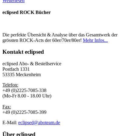
Weiterlesen
eclipsed ROCK Bücher
Die perfekte Übersicht & Analyse über das Gesamtwerk der
grössten ROCK-Acts der 60er/70er/80er!
Mehr Infos...
Kontakt
eclipsed
eclipsed Abo- & Bestellservice
Postfach 1331
53335 Meckenheim
Telefon:
+49 (0)2225-7085-338
(Mo-Fr 8.00 - 18.00 Uhr)
Fax:
+49 (0)2225-7085-399
E-Mail:
eclipsed@aboteam.de
Über
eclipsed