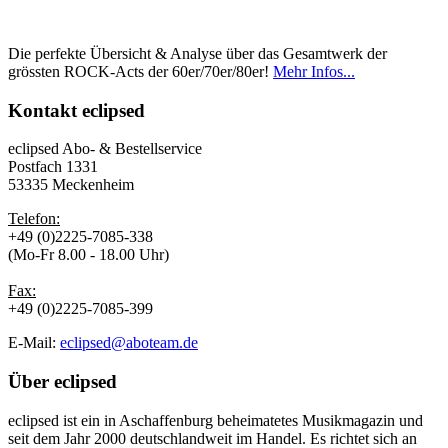
Die perfekte Übersicht & Analyse über das Gesamtwerk der
grössten ROCK-Acts der 60er/70er/80er!
Mehr Infos...
Kontakt
eclipsed
eclipsed Abo- & Bestellservice
Postfach 1331
53335 Meckenheim
Telefon:
+49 (0)2225-7085-338
(Mo-Fr 8.00 - 18.00 Uhr)
Fax:
+49 (0)2225-7085-399
E-Mail:
eclipsed@aboteam.de
Über
eclipsed
eclipsed ist ein in Aschaffenburg beheimatetes Musikmagazin und
seit dem Jahr 2000 deutschlandweit im Handel. Es richtet sich an