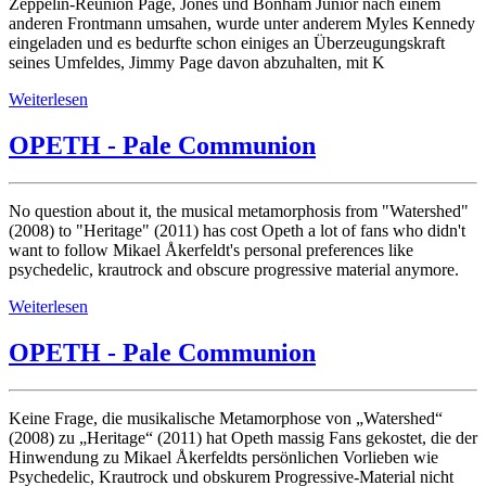
Zeppelin-Reunion Page, Jones und Bonham Junior nach einem
anderen Frontmann umsahen, wurde unter anderem Myles Kennedy
eingeladen und es bedurfte schon einiges an Überzeugungskraft
seines Umfeldes, Jimmy Page davon abzuhalten, mit K
Weiterlesen
OPETH - Pale Communion
No question about it, the musical metamorphosis from "Watershed"
(2008) to "Heritage" (2011) has cost Opeth a lot of fans who didn't
want to follow Mikael Åkerfeldt's personal preferences like
psychedelic, krautrock and obscure progressive material anymore.
Weiterlesen
OPETH - Pale Communion
Keine Frage, die musikalische Metamorphose von „Watershed“
(2008) zu „Heritage“ (2011) hat Opeth massig Fans gekostet, die der
Hinwendung zu Mikael Åkerfeldts persönlichen Vorlieben wie
Psychedelic, Krautrock und obskurem Progressive-Material nicht