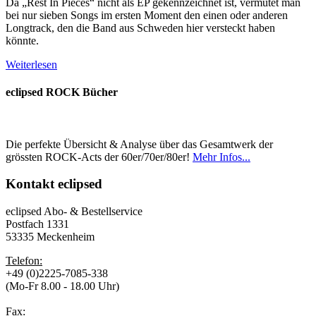
Da „Rest In Pieces“ nicht als EP gekennzeichnet ist, vermutet man
bei nur sieben Songs im ersten Moment den einen oder anderen
Longtrack, den die Band aus Schweden hier versteckt haben
könnte.
Weiterlesen
eclipsed ROCK Bücher
Die perfekte Übersicht & Analyse über das Gesamtwerk der
grössten ROCK-Acts der 60er/70er/80er!
Mehr Infos...
Kontakt
eclipsed
eclipsed Abo- & Bestellservice
Postfach 1331
53335 Meckenheim
Telefon:
+49 (0)2225-7085-338
(Mo-Fr 8.00 - 18.00 Uhr)
Fax: