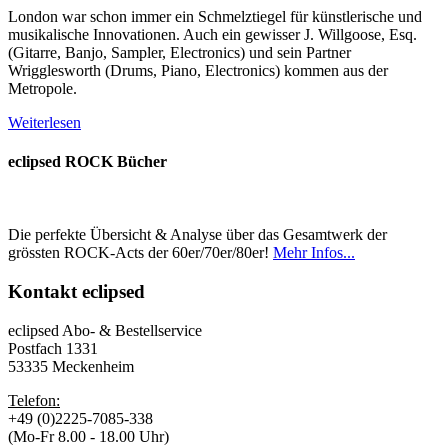
London war schon immer ein Schmelztiegel für künstlerische und
musikalische Innovationen. Auch ein gewisser J. Willgoose, Esq.
(Gitarre, Banjo, Sampler, Electronics) und sein Partner
Wrigglesworth (Drums, Piano, Electronics) kommen aus der
Metropole.
Weiterlesen
eclipsed ROCK Bücher
Die perfekte Übersicht & Analyse über das Gesamtwerk der
grössten ROCK-Acts der 60er/70er/80er!
Mehr Infos...
Kontakt
eclipsed
eclipsed Abo- & Bestellservice
Postfach 1331
53335 Meckenheim
Telefon:
+49 (0)2225-7085-338
(Mo-Fr 8.00 - 18.00 Uhr)