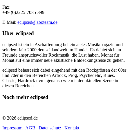
Fax:
+49 (0)2225-7085-399
E-Mail:
eclipsed@aboteam.de
Über
eclipsed
eclipsed ist ein in Aschaffenburg beheimatetes Musikmagazin und
seit dem Jahr 2000 deutschlandweit im Handel. Es richtet sich an
Freunde anspruchsvoller Rockmusik, die Lust haben, Monat für
Monat auf eine immer neue akustische Entdeckungsreise zu gehen.
eclipsed befasst sich dabei eingehend mit den Rockgrössen der 60er
und 70er in den Bereichen Artrock, Prog, Psychedelic, Blues,
Classic, Hardrock uvm. genauso wie mit der aktuellen Szene in
diesen Bereichen.
Noch mehr
eclipsed
© 2026 eclipsed.de
Impressum
|
AGB
|
Datenschutz
|
Kontakt