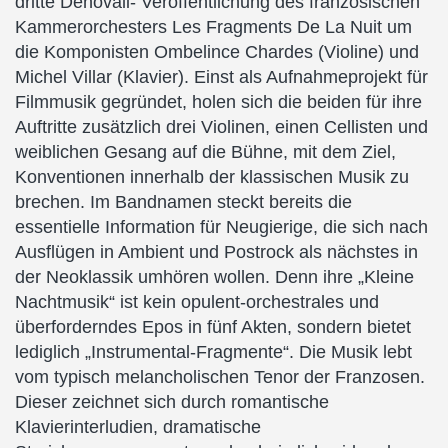
dritte Denovali- Veröffentlichung des französischen
Kammerorchesters Les Fragments De La Nuit um
die Komponisten Ombelince Chardes (Violine) und
Michel Villar (Klavier). Einst als Aufnahmeprojekt für
Filmmusik gegründet, holen sich die beiden für ihre
Auftritte zusätzlich drei Violinen, einen Cellisten und
weiblichen Gesang auf die Bühne, mit dem Ziel,
Konventionen innerhalb der klassischen Musik zu
brechen. Im Bandnamen steckt bereits die
essentielle Information für Neugierige, die sich nach
Ausflügen in Ambient und Postrock als nächstes in
der Neoklassik umhören wollen. Denn ihre „Kleine
Nachtmusik“ ist kein opulent-orchestrales und
überforderndes Epos in fünf Akten, sondern bietet
lediglich „Instrumental-Fragmente“. Die Musik lebt
vom typisch melancholischen Tenor der Franzosen.
Dieser zeichnet sich durch romantische
Klavierinterludien, dramatische