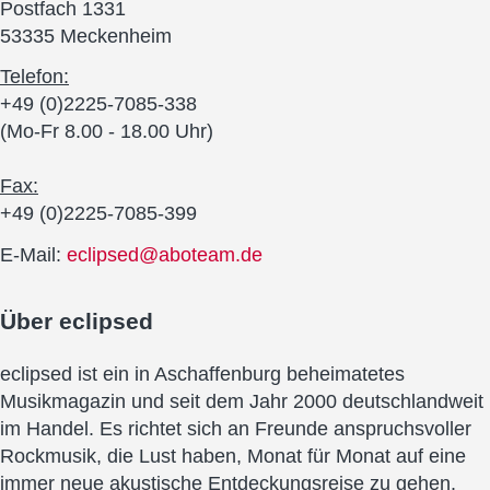
Postfach 1331
53335 Meckenheim
Telefon:
+49 (0)2225-7085-338
(Mo-Fr 8.00 - 18.00 Uhr)
Fax:
+49 (0)2225-7085-399
E-Mail:
eclipsed@aboteam.de
Über
eclipsed
eclipsed ist ein in Aschaffenburg beheimatetes
Musikmagazin und seit dem Jahr 2000 deutschlandweit
im Handel. Es richtet sich an Freunde anspruchsvoller
Rockmusik, die Lust haben, Monat für Monat auf eine
immer neue akustische Entdeckungsreise zu gehen.