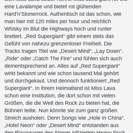
eine Lavalampe und bietet rot glühenden
Hard’n’Stonerrock. Authentisch ist das schon, wie
man hier mit 120 miles per hour und reichlich
Whisky im Blut die Highways hoch und runter
brettert. „Red Supergiant“ gibt einem stets das
Gefühl von nahezu grenzenloser Freiheit. Die
Tracks tragen Titel wie „Desert Mind“, „Lay Down“,
„Ride“ oder „Catch The Fire“ und fühlen sich auch
dementsprechend an. Alles auf „Red Supergiant“
wirkt bekannt und wie schon tausend Mal gehört
und durchgekaut. Und dennoch funktioniert „Red
Supergiant“. In ihrem Heimatland ist Miss Lava
schon eine Institution, die dort schon mit vielen
Größen, die die Welt des Rock zu bieten hat, die
Bühnen teilte. Nun könnte sie zum ganz großen
Streich ausholen. Denn Songs wie „Hole In China“,
„Hotel Neon“ oder „Desert Mind“ entstanden aus
den Blaupausen des Stoner-infizierten Heavy Rock