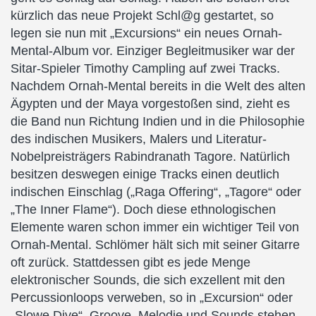
kürzlich das neue Projekt Schl@g gestartet, so
legen sie nun mit „Excursions“ ein neues Ornah-
Mental-Album vor. Einziger Begleitmusiker war der
Sitar-Spieler Timothy Campling auf zwei Tracks.
Nachdem Ornah-Mental bereits in die Welt des alten
Ägypten und der Maya vorgestoßen sind, zieht es
die Band nun Richtung Indien und in die Philosophie
des indischen Musikers, Malers und Literatur-
Nobelpreisträgers Rabindranath Tagore. Natürlich
besitzen deswegen einige Tracks einen deutlich
indischen Einschlag („Raga Offering“, „Tagore“ oder
„The Inner Flame“). Doch diese ethnologischen
Elemente waren schon immer ein wichtiger Teil von
Ornah-Mental. Schlömer hält sich mit seiner Gitarre
oft zurück. Stattdessen gibt es jede Menge
elektronischer Sounds, die sich exzellent mit den
Percussionloops verweben, so in „Excursion“ oder
„Slowe Dive“. Groove, Melodie und Sounds stehen