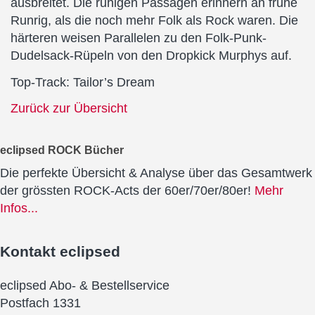
ausbreitet. Die ruhigen Passagen erinnern an frühe
Runrig, als die noch mehr Folk als Rock waren. Die
härteren weisen Parallelen zu den Folk-Punk-
Dudelsack-Rüpeln von den Dropkick Murphys auf.
Top-Track: Tailor’s Dream
Zurück zur Übersicht
eclipsed ROCK Bücher
Die perfekte Übersicht & Analyse über das Gesamtwerk
der grössten ROCK-Acts der 60er/70er/80er!
Mehr
Infos...
Kontakt
eclipsed
eclipsed Abo- & Bestellservice
Postfach 1331