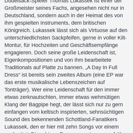
Dudelsack-Spieler Thomas Lukassek ist einer der
Großmeister seines Fachs, angesehen nicht nur in
Deutschland, sondern auch in der Heimat des von
ihm gespielten Instruments, dem britischen
Königreich. Lukassek lässt sich als Virtuose auf den
unterschiedlichsten Sackpfeifen, gerne in voller Kilt-
Montur, für Hochzeiten und Geschäftsempfänge
engagieren. Doch seine große Leidenschaft ist,
Eigenkompositionen und von ihm bearbeitete
Traditionals auf Platte zu bannen. „A Day In Full
Dress“ ist bereits sein zweites Album (eine EP war
das erste musikalische Lebenszeichen auf
Tonträger). Wer eine Leidenschaft für den immer
etwas zerknautschten, immer etwas wehmütigen
Klang der Bagpipe hegt, der lässt sich nur zu gern
einfangen vom keltisch inspirierten, sehnsüchtigen
Sound des bekennenden Schottland-Fanatikers
Lukassek, den er hier mit zehn Songs vor einem