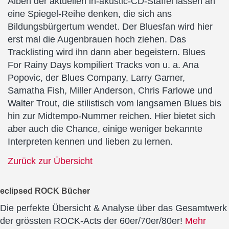
Alben der aktuellen in-akustic-CD-Staffel lassen an
eine Spiegel-Reihe denken, die sich ans
Bildungsbürgertum wendet. Der Bluesfan wird hier
erst mal die Augenbrauen hoch ziehen. Das
Tracklisting wird ihn dann aber begeistern. Blues
For Rainy Days kompiliert Tracks von u. a. Ana
Popovic, der Blues Company, Larry Garner,
Samatha Fish, Miller Anderson, Chris Farlowe und
Walter Trout, die stilistisch vom langsamen Blues bis
hin zur Midtempo-Nummer reichen. Hier bietet sich
aber auch die Chance, einige weniger bekannte
Interpreten kennen und lieben zu lernen.
Zurück zur Übersicht
eclipsed ROCK Bücher
Die perfekte Übersicht & Analyse über das Gesamtwerk
der grössten ROCK-Acts der 60er/70er/80er!
Mehr