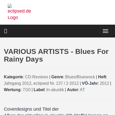
Direkt
zum
Inhalt
Togg
navi
VARIOUS ARTISTS - Blues For
Rainy Days
Kategorie
:
CD-Reviews
|
Genre
:
Blues/Bluesrock
|
Heft
:
Jahrgang 2012
,
eclipsed Nr. 137 / 2-2012
|
VÖ-Jahr
:
2012
|
Wertung
:
7/10
|
Label
:
In-akustik
|
Autor
:
AT
Coverdesigns und Titel der