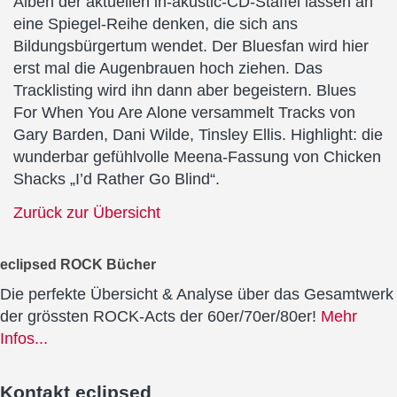
Alben der aktuellen in-akustic-CD-Staffel lassen an
eine Spiegel-Reihe denken, die sich ans
Bildungsbürgertum wendet. Der Bluesfan wird hier
erst mal die Augenbrauen hoch ziehen. Das
Tracklisting wird ihn dann aber begeistern. Blues
For When You Are Alone versammelt Tracks von
Gary Barden, Dani Wilde, Tinsley Ellis. Highlight: die
wunderbar gefühlvolle Meena-Fassung von Chicken
Shacks „I’d Rather Go Blind“.
Zurück zur Übersicht
eclipsed ROCK Bücher
Die perfekte Übersicht & Analyse über das Gesamtwerk
der grössten ROCK-Acts der 60er/70er/80er!
Mehr
Infos...
Kontakt
eclipsed