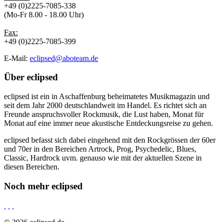
+49 (0)2225-7085-338
(Mo-Fr 8.00 - 18.00 Uhr)
Fax:
+49 (0)2225-7085-399
E-Mail:
eclipsed@aboteam.de
Über
eclipsed
eclipsed ist ein in Aschaffenburg beheimatetes Musikmagazin und
seit dem Jahr 2000 deutschlandweit im Handel. Es richtet sich an
Freunde anspruchsvoller Rockmusik, die Lust haben, Monat für
Monat auf eine immer neue akustische Entdeckungsreise zu gehen.
eclipsed befasst sich dabei eingehend mit den Rockgrössen der 60er
und 70er in den Bereichen Artrock, Prog, Psychedelic, Blues,
Classic, Hardrock uvm. genauso wie mit der aktuellen Szene in
diesen Bereichen.
Noch mehr
eclipsed