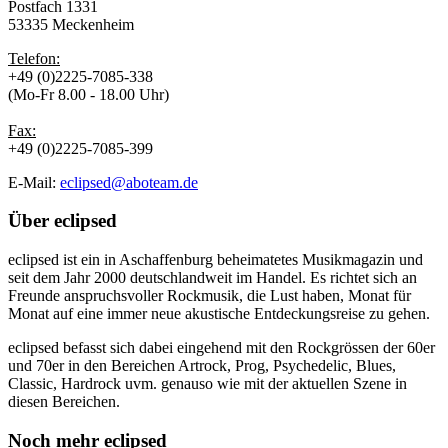
Postfach 1331
53335 Meckenheim
Telefon:
+49 (0)2225-7085-338
(Mo-Fr 8.00 - 18.00 Uhr)
Fax:
+49 (0)2225-7085-399
E-Mail:
eclipsed@aboteam.de
Über
eclipsed
eclipsed ist ein in Aschaffenburg beheimatetes Musikmagazin und
seit dem Jahr 2000 deutschlandweit im Handel. Es richtet sich an
Freunde anspruchsvoller Rockmusik, die Lust haben, Monat für
Monat auf eine immer neue akustische Entdeckungsreise zu gehen.
eclipsed befasst sich dabei eingehend mit den Rockgrössen der 60er
und 70er in den Bereichen Artrock, Prog, Psychedelic, Blues,
Classic, Hardrock uvm. genauso wie mit der aktuellen Szene in
diesen Bereichen.
Noch mehr
eclipsed