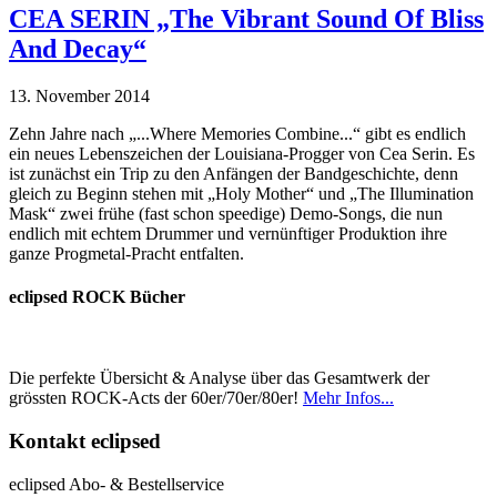
CEA SERIN „The Vibrant Sound Of Bliss
And Decay“
13. November 2014
Zehn Jahre nach „...Where Memories Combine...“ gibt es endlich
ein neues Lebenszeichen der Louisiana-Progger von Cea Serin. Es
ist zunächst ein Trip zu den Anfängen der Bandgeschichte, denn
gleich zu Beginn stehen mit „Holy Mother“ und „The Illumination
Mask“ zwei frühe (fast schon speedige) Demo-Songs, die nun
endlich mit echtem Drummer und vernünftiger Produktion ihre
ganze Progmetal-Pracht entfalten.
eclipsed ROCK Bücher
Die perfekte Übersicht & Analyse über das Gesamtwerk der
grössten ROCK-Acts der 60er/70er/80er!
Mehr Infos...
Kontakt
eclipsed
eclipsed Abo- & Bestellservice